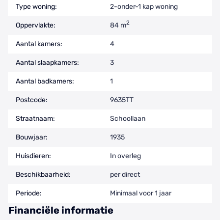
Type woning:
2-onder-1 kap woning
2
Oppervlakte:
84 m
Aantal kamers:
4
Aantal slaapkamers:
3
Aantal badkamers:
1
Postcode:
9635TT
Straatnaam:
Schoollaan
Bouwjaar:
1935
Huisdieren:
In overleg
Beschikbaarheid:
per direct
Periode:
Minimaal voor 1 jaar
Financiële informatie