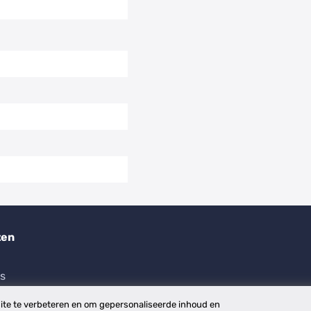
ten
es
te te verbeteren en om gepersonaliseerde inhoud en