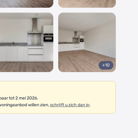
+10
aar tot 2 mei 2026.
woningaanbod willen zien,
schrijft u zich dan in
.