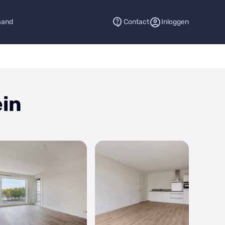
aand
Contact
Inloggen
ein