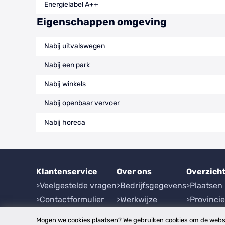
Energielabel A++
Eigenschappen omgeving
Nabij uitvalswegen
Nabij een park
Nabij winkels
Nabij openbaar vervoer
Nabij horeca
Klantenservice
Over ons
Overzich
Veelgestelde vragen
Bedrijfsgegevens
Plaatsen
Contactformulier
Werkwijze
Provinci
Herroeping
Mogen we cookies plaatsen? We gebruiken cookies om de websi