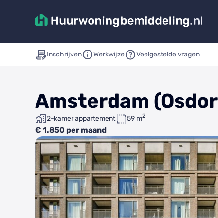
Inschrijven
Werkwijze
Veelgestelde vragen
Amsterdam (Osdorpp
2
2-kamer appartement
59 m
€ 1.850 per maand