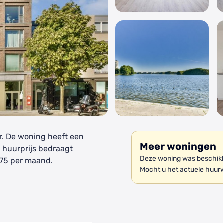
. De woning heeft een
Meer woningen
e huurprijs bedraagt
Deze woning was beschikb
 75 per maand.
Mocht u het actuele huur