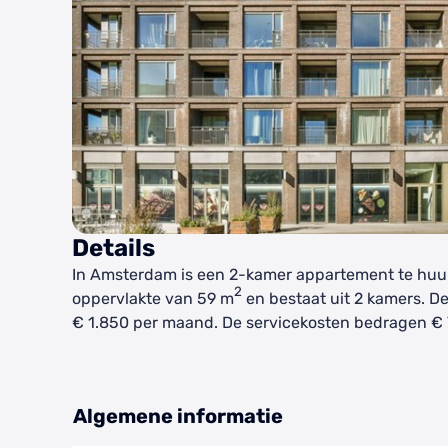
Details
In Amsterdam is een 2-kamer appartement te huur
2
oppervlakte van 59 m
en bestaat uit 2 kamers. D
€ 1.850 per maand. De servicekosten bedragen €
Algemene informatie