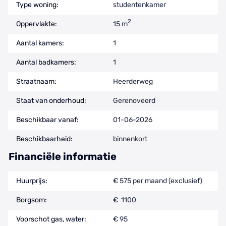
Type woning:
studentenkamer
2
Oppervlakte:
15 m
Aantal kamers:
1
Aantal badkamers:
1
Straatnaam:
Heerderweg
Staat van onderhoud:
Gerenoveerd
Beschikbaar vanaf:
01-06-2026
Beschikbaarheid:
binnenkort
Financiële informatie
Huurprijs:
€ 575 per maand (exclusief)
Borgsom:
€ 1100
Voorschot gas, water:
€ 95