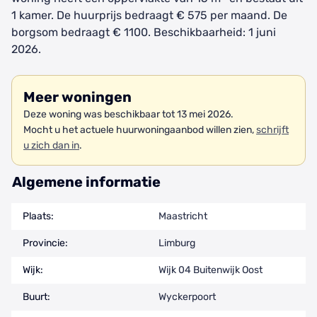
1 kamer. De huurprijs bedraagt € 575 per maand. De
borgsom bedraagt € 1100. Beschikbaarheid: 1 juni
2026.
Meer woningen
Deze woning was beschikbaar tot 13 mei 2026.
Mocht u het actuele huurwoningaanbod willen zien,
schrijft
u zich dan in
.
Algemene informatie
Plaats:
Maastricht
Provincie:
Limburg
Wijk:
Wijk 04 Buitenwijk Oost
Buurt:
Wyckerpoort