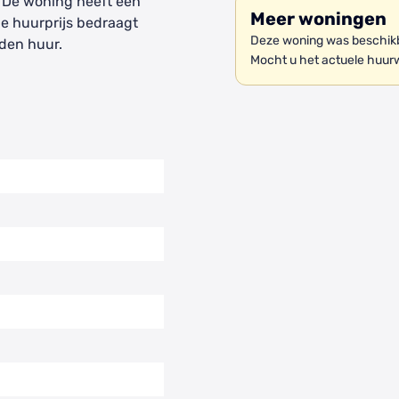
 De woning heeft een
Meer woningen
De huurprijs bedraagt
Deze woning was beschikba
den huur.
Mocht u het actuele huur