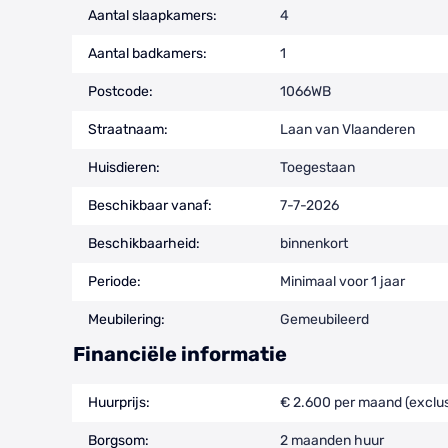
Aantal slaapkamers:
4
Aantal badkamers:
1
Postcode:
1066WB
Straatnaam:
Laan van Vlaanderen
Huisdieren:
Toegestaan
Beschikbaar vanaf:
7-7-2026
Beschikbaarheid:
binnenkort
Periode:
Minimaal voor 1 jaar
Meubilering:
Gemeubileerd
Financiële informatie
Huurprijs:
€ 2.600 per maand (exclus
Borgsom:
2 maanden huur