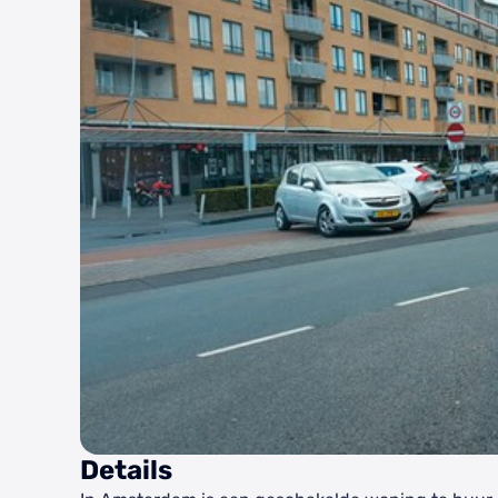
Details