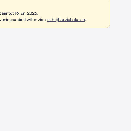
ar tot 16 juni 2026.
woningaanbod willen zien,
schrijft u zich dan in
.