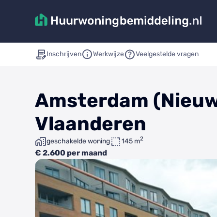
Inschrijven
Werkwijze
Veelgestelde vragen
Amsterdam (Nieuw-
Vlaanderen
2
geschakelde woning
145 m
€ 2.600 per maand