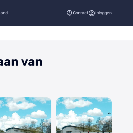
aand
Contact
Inloggen
aan van