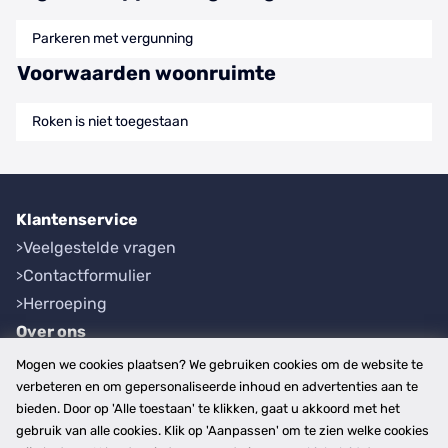
Parkeren met vergunning
Voorwaarden woonruimte
Roken is niet toegestaan
Klantenservice
Veelgestelde vragen
Contactformulier
Herroeping
Over ons
Bedrijfsgegevens
Mogen we cookies plaatsen? We gebruiken cookies om de website te
Werkwijze
verbeteren en om gepersonaliseerde inhoud en advertenties aan te
bieden. Door op 'Alle toestaan' te klikken, gaat u akkoord met het
Overzichten
gebruik van alle cookies. Klik op 'Aanpassen' om te zien welke cookies
Plaatsen