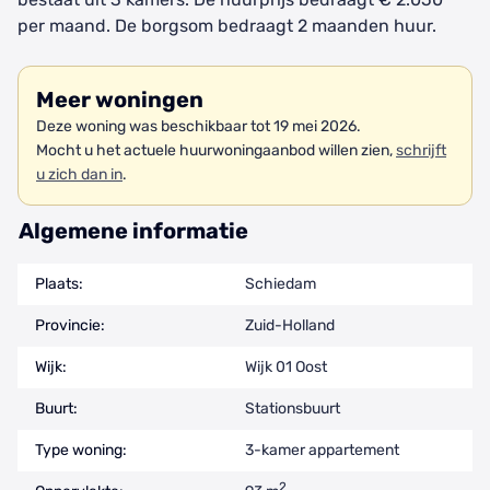
per maand. De borgsom bedraagt 2 maanden huur.
Meer woningen
Deze woning was beschikbaar tot 19 mei 2026.
Mocht u het actuele huurwoningaanbod willen zien,
schrijft
u zich dan in
.
Algemene informatie
Plaats:
Schiedam
Provincie:
Zuid-Holland
Wijk:
Wijk 01 Oost
Buurt:
Stationsbuurt
Type woning:
3-kamer appartement
2