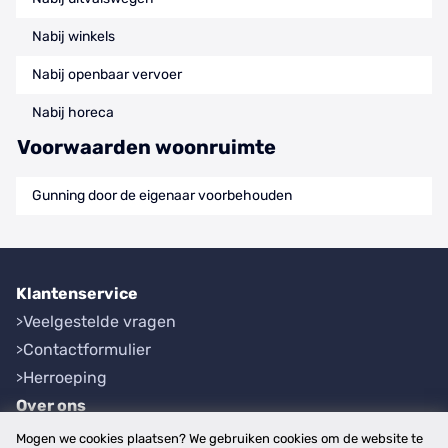
Nabij winkels
Nabij openbaar vervoer
Nabij horeca
Voorwaarden woonruimte
Gunning door de eigenaar voorbehouden
Klantenservice
Veelgestelde vragen
Contactformulier
Herroeping
Over ons
Bedrijfsgegevens
Mogen we cookies plaatsen? We gebruiken cookies om de website te