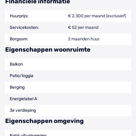
Financiële informatie
Huurprijs:
€ 2.300 per maand (exclusief)
Servicekosten:
€ 52 per maand
Borgsom:
2 maanden huur
Eigenschappen woonruimte
Balkon
Patio/loggia
Berging
Energielabel A
3e verdieping
Eigenschappen omgeving
Nabij uitvalswegen