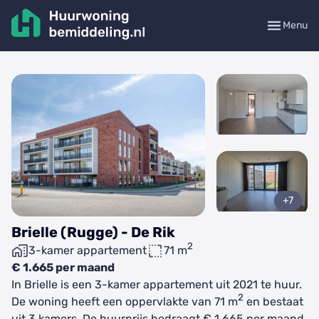
Menu
+7
Brielle (Rugge) - De Rik
2
3-kamer appartement
71 m
€ 1.665 per maand
In Brielle is een 3-kamer appartement uit 2021 te huur.
2
De woning heeft een oppervlakte van 71 m
en bestaat
uit 3 kamers. De huurprijs bedraagt € 1.665 per maand.