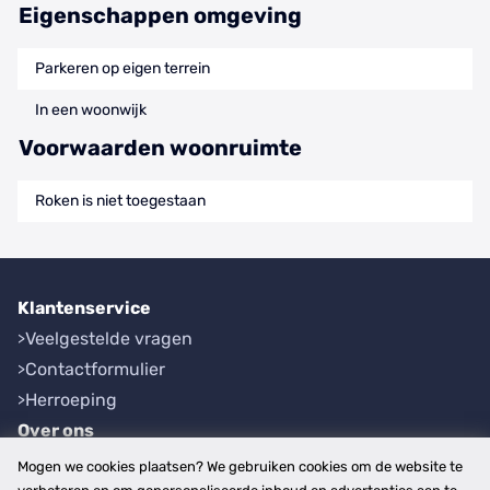
Eigenschappen omgeving
Parkeren op eigen terrein
In een woonwijk
Voorwaarden woonruimte
Roken is niet toegestaan
Klantenservice
Veelgestelde vragen
Contactformulier
Herroeping
Over ons
Bedrijfsgegevens
Mogen we cookies plaatsen? We gebruiken cookies om de website te