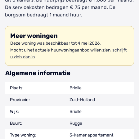
De servicekosten bedragen € 75 per maand. De
borgsom bedraagt 1 maand huur.
Meer woningen
Deze woning was beschikbaar tot 4 mei 2026.
Mocht u het actuele huurwoningaanbod willen zien,
schrijft
u zich dan in
.
Algemene informatie
Plaats:
Brielle
Provincie:
Zuid-Holland
Wijk:
Brielle
Buurt:
Rugge
Type woning:
3-kamer appartement