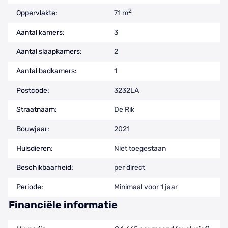
2
Oppervlakte:
71 m
Aantal kamers:
3
Aantal slaapkamers:
2
Aantal badkamers:
1
Postcode:
3232LA
Straatnaam:
De Rik
Bouwjaar:
2021
Huisdieren:
Niet toegestaan
Beschikbaarheid:
per direct
Periode:
Minimaal voor 1 jaar
Financiële informatie