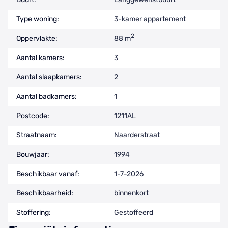
Type woning:
3-kamer appartement
2
Oppervlakte:
88 m
Aantal kamers:
3
Aantal slaapkamers:
2
Aantal badkamers:
1
Postcode:
1211AL
Straatnaam:
Naarderstraat
Bouwjaar:
1994
Beschikbaar vanaf:
1-7-2026
Beschikbaarheid:
binnenkort
Stoffering:
Gestoffeerd