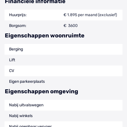
Financiële informatie
Huurprijs:
€ 1.895 per maand (exclusief)
Borgsom:
€ 3600
Eigenschappen woonruimte
Berging
Lift
CV
Eigen parkeerplaats
Eigenschappen omgeving
Nabij uitvalswegen
Nabij winkels
Nabij openbaar vervoer