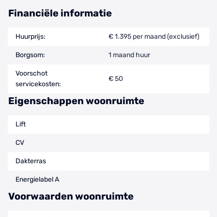
Financiële informatie
Huurprijs:
€ 1.395 per maand (exclusief)
Borgsom:
1 maand huur
Voorschot
€ 50
servicekosten:
Eigenschappen woonruimte
Lift
CV
Dakterras
Energielabel A
Voorwaarden woonruimte