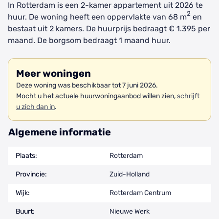
In Rotterdam is een 2-kamer appartement uit 2026 te
2
huur. De woning heeft een oppervlakte van 68 m
en
bestaat uit 2 kamers. De huurprijs bedraagt € 1.395 per
maand. De borgsom bedraagt 1 maand huur.
Meer woningen
Deze woning was beschikbaar tot 7 juni 2026.
Mocht u het actuele huurwoningaanbod willen zien,
schrijft
u zich dan in
.
Algemene informatie
Plaats:
Rotterdam
Provincie:
Zuid-Holland
Wijk:
Rotterdam Centrum
Buurt:
Nieuwe Werk