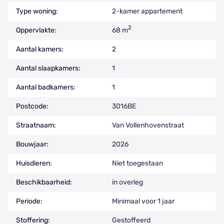
Type woning:
2-kamer appartement
2
Oppervlakte:
68 m
Aantal kamers:
2
Aantal slaapkamers:
1
Aantal badkamers:
1
Postcode:
3016BE
Straatnaam:
Van Vollenhovenstraat
Bouwjaar:
2026
Huisdieren:
Niet toegestaan
Beschikbaarheid:
in overleg
Periode:
Minimaal voor 1 jaar
Stoffering:
Gestoffeerd