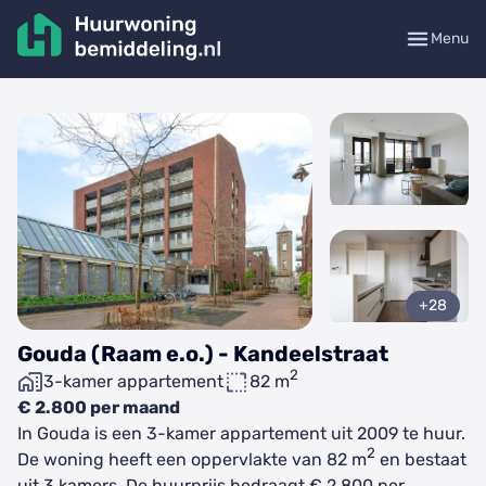
Menu
+28
Gouda (Raam e.o.) - Kandeelstraat
2
3-kamer appartement
82 m
€ 2.800 per maand
In Gouda is een 3-kamer appartement uit 2009 te huur.
2
De woning heeft een oppervlakte van 82 m
en bestaat
uit 3 kamers. De huurprijs bedraagt € 2.800 per