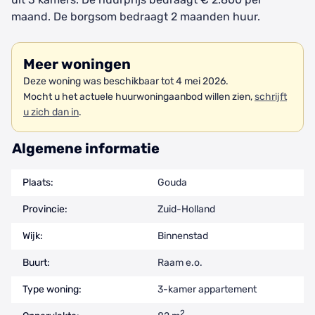
maand. De borgsom bedraagt 2 maanden huur.
Meer woningen
Deze woning was beschikbaar tot 4 mei 2026.
Mocht u het actuele huurwoningaanbod willen zien,
schrijft
u zich dan in
.
Algemene informatie
Plaats:
Gouda
Provincie:
Zuid-Holland
Wijk:
Binnenstad
Buurt:
Raam e.o.
Type woning:
3-kamer appartement
2