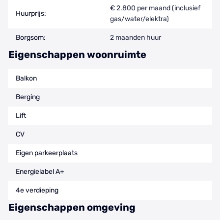
€ 2.800 per maand (inclusief
Huurprijs:
gas/water/elektra)
Borgsom:
2 maanden huur
Eigenschappen woonruimte
Balkon
Berging
Lift
CV
Eigen parkeerplaats
Energielabel A+
4e verdieping
Eigenschappen omgeving