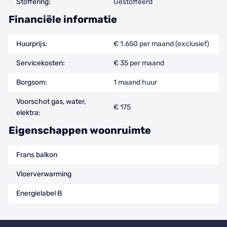
Stoffering:
Gestoffeerd
Financiële informatie
Huurprijs:
€ 1.650 per maand (exclusief)
Servicekosten:
€ 35 per maand
Borgsom:
1 maand huur
Voorschot gas, water,
€ 175
elektra:
Eigenschappen woonruimte
Frans balkon
Vloerverwarming
Energielabel B