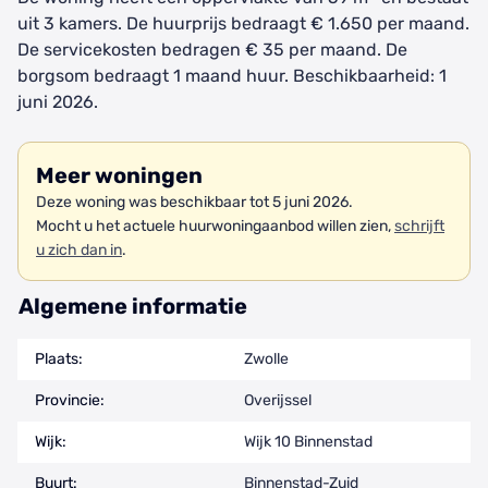
uit 3 kamers. De huurprijs bedraagt € 1.650 per maand.
De servicekosten bedragen € 35 per maand. De
borgsom bedraagt 1 maand huur. Beschikbaarheid: 1
juni 2026.
Meer woningen
Deze woning was beschikbaar tot 5 juni 2026.
Mocht u het actuele huurwoningaanbod willen zien,
schrijft
u zich dan in
.
Algemene informatie
Plaats:
Zwolle
Provincie:
Overijssel
Wijk:
Wijk 10 Binnenstad
Buurt:
Binnenstad-Zuid