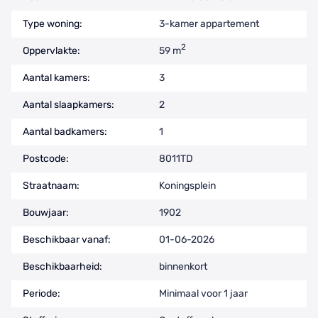
Type woning:
3-kamer appartement
2
Oppervlakte:
59 m
Aantal kamers:
3
Aantal slaapkamers:
2
Aantal badkamers:
1
Postcode:
8011TD
Straatnaam:
Koningsplein
Bouwjaar:
1902
Beschikbaar vanaf:
01-06-2026
Beschikbaarheid:
binnenkort
Periode:
Minimaal voor 1 jaar