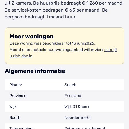
uit 2 kamers. De huurprijs bedraagt € 1.260 per maand.
De servicekosten bedragen € 65 per maand. De
borgsom bedraagt 1 maand huur.
Meer woningen
Deze woning was beschikbaar tot 13 juni 2026.
Mocht u het actuele huurwoningaanbod willen zien,
schrijft
u zich dan in
.
Algemene informatie
Plaats:
Sneek
Provincie:
Friesland
Wijk:
Wijk 01 Sneek
Buurt:
Noorderhoek I
Type woning:
2-kamer appartement