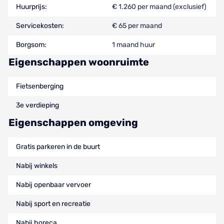
Huurprijs:
€ 1.260 per maand (exclusief)
Servicekosten:
€ 65 per maand
Borgsom:
1 maand huur
Eigenschappen woonruimte
Fietsenberging
3e verdieping
Eigenschappen omgeving
Gratis parkeren in de buurt
Nabij winkels
Nabij openbaar vervoer
Nabij sport en recreatie
Nabij horeca