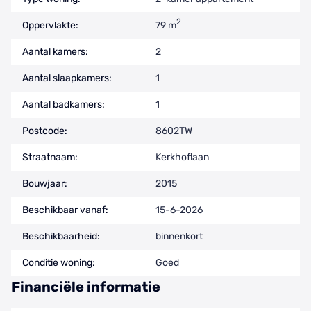
2
Oppervlakte:
79 m
Aantal kamers:
2
Aantal slaapkamers:
1
Aantal badkamers:
1
Postcode:
8602TW
Straatnaam:
Kerkhoflaan
Bouwjaar:
2015
Beschikbaar vanaf:
15-6-2026
Beschikbaarheid:
binnenkort
Conditie woning:
Goed
Financiële informatie