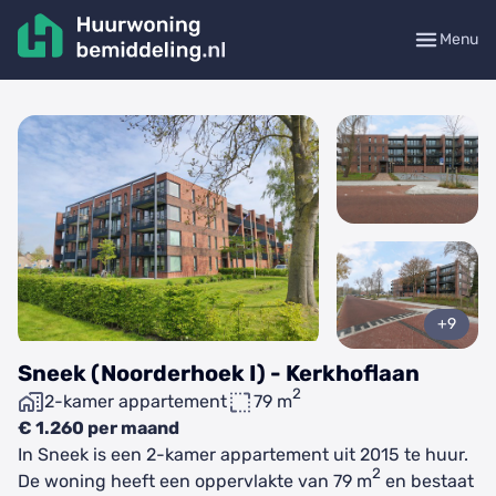
Menu
+9
Sneek (Noorderhoek I) - Kerkhoflaan
2
2-kamer appartement
79 m
€ 1.260 per maand
In Sneek is een 2-kamer appartement uit 2015 te huur.
2
De woning heeft een oppervlakte van 79 m
en bestaat