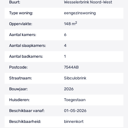
Buurt:
Wesselerbrink Noord-West
Type woning:
eengezinswoning
2
Oppervlakte:
148 m
Aantal kamers:
6
Aantal slaapkamers:
4
Aantal badkamers:
1
Postcode:
7544AB
Straatnaam:
Sibculobrink
Bouwjaar:
2026
Huisdieren:
Toegestaan
Beschikbaar vanaf:
01-05-2026
Beschikbaarheid:
binnenkort