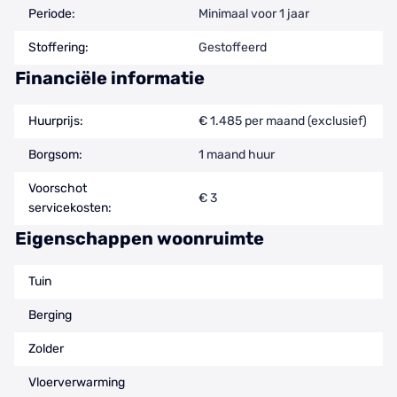
Periode:
Minimaal voor 1 jaar
Stoffering:
Gestoffeerd
Financiële informatie
Huurprijs:
€ 1.485 per maand (exclusief)
Borgsom:
1 maand huur
Voorschot
€ 3
servicekosten:
Eigenschappen woonruimte
Tuin
Berging
Zolder
Vloerverwarming