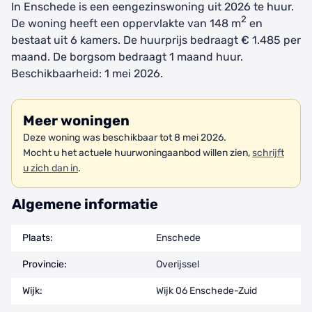
In Enschede is een eengezinswoning uit 2026 te huur.
2
De woning heeft een oppervlakte van 148 m
en
bestaat uit 6 kamers. De huurprijs bedraagt € 1.485 per
maand. De borgsom bedraagt 1 maand huur.
Beschikbaarheid: 1 mei 2026.
Meer woningen
Deze woning was beschikbaar tot 8 mei 2026.
Mocht u het actuele huurwoningaanbod willen zien,
schrijft
u zich dan in
.
Algemene informatie
Plaats:
Enschede
Provincie:
Overijssel
Wijk:
Wijk 06 Enschede-Zuid