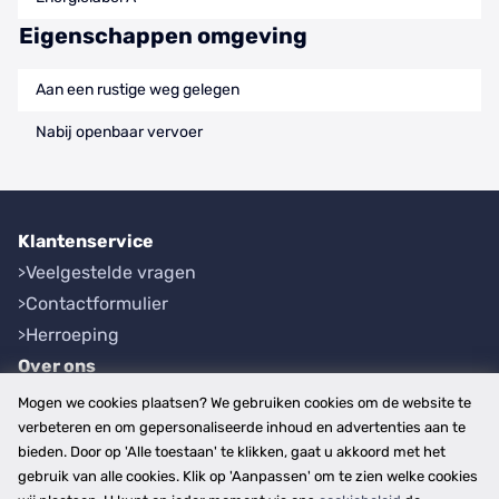
Eigenschappen omgeving
Aan een rustige weg gelegen
Nabij openbaar vervoer
Klantenservice
Veelgestelde vragen
Contactformulier
Herroeping
Over ons
Bedrijfsgegevens
Mogen we cookies plaatsen? We gebruiken cookies om de website te
Werkwijze
verbeteren en om gepersonaliseerde inhoud en advertenties aan te
bieden. Door op 'Alle toestaan' te klikken, gaat u akkoord met het
Overzichten
gebruik van alle cookies. Klik op 'Aanpassen' om te zien welke cookies
Plaatsen