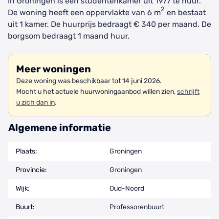
In Groningen is een studentenkamer uit 1977 te huur.
2
De woning heeft een oppervlakte van 6 m
en bestaat
uit 1 kamer. De huurprijs bedraagt € 340 per maand. De
borgsom bedraagt 1 maand huur.
Meer woningen
Deze woning was beschikbaar tot 14 juni 2026.
Mocht u het actuele huurwoningaanbod willen zien,
schrijft
u zich dan in
.
Algemene informatie
Plaats:
Groningen
Provincie:
Groningen
Wijk:
Oud-Noord
Buurt:
Professorenbuurt