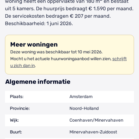
woning heeft een oppervlakte van 180 m
en bestaat
uit 5 kamers. De huurprijs bedraagt € 1.590 per maand.
De servicekosten bedragen € 207 per maand.
Beschikbaarheid: 1 juni 2026.
Meer woningen
Deze woning was beschikbaar tot 10 mei 2026.
Mocht u het actuele huurwoningaanbod willen zien,
schrijft
u zich dan in
.
Algemene informatie
Plaats:
Amsterdam
Provincie:
Noord-Holland
Wijk:
Coenhaven/Minervahaven
Buurt:
Minervahaven-Zuidoost