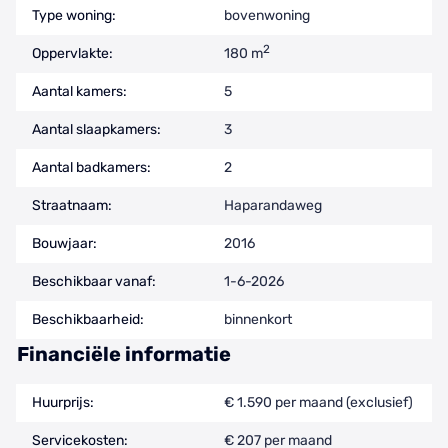
Type woning:
bovenwoning
2
Oppervlakte:
180 m
Aantal kamers:
5
Aantal slaapkamers:
3
Aantal badkamers:
2
Straatnaam:
Haparandaweg
Bouwjaar:
2016
Beschikbaar vanaf:
1-6-2026
Beschikbaarheid:
binnenkort
Financiële informatie
Huurprijs:
€ 1.590 per maand (exclusief)
Servicekosten:
€ 207 per maand