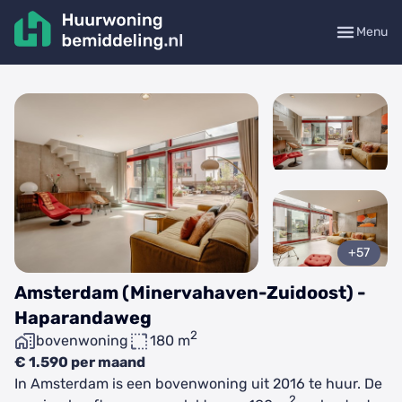
Menu
+57
Amsterdam (Minervahaven-Zuidoost) -
Haparandaweg
2
bovenwoning
180 m
€ 1.590 per maand
In Amsterdam is een bovenwoning uit 2016 te huur. De
2