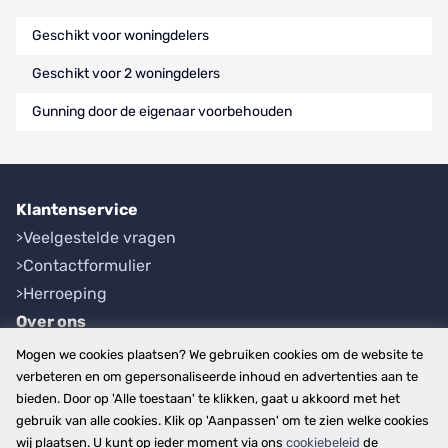
Geschikt voor woningdelers
Geschikt voor 2 woningdelers
Gunning door de eigenaar voorbehouden
Klantenservice
Veelgestelde vragen
Contactformulier
Herroeping
Over ons
Bedrijfsgegevens
Mogen we cookies plaatsen? We gebruiken cookies om de website te
Werkwijze
verbeteren en om gepersonaliseerde inhoud en advertenties aan te
bieden. Door op 'Alle toestaan' te klikken, gaat u akkoord met het
Overzichten
gebruik van alle cookies. Klik op 'Aanpassen' om te zien welke cookies
Plaatsen
wij plaatsen. U kunt op ieder moment via ons
cookiebeleid
de