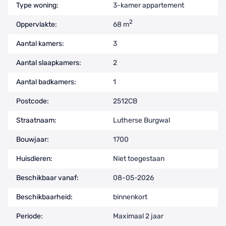
Type woning:
3-kamer appartement
2
Oppervlakte:
68 m
Aantal kamers:
3
Aantal slaapkamers:
2
Aantal badkamers:
1
Postcode:
2512CB
Straatnaam:
Lutherse Burgwal
Bouwjaar:
1700
Huisdieren:
Niet toegestaan
Beschikbaar vanaf:
08-05-2026
Beschikbaarheid:
binnenkort
Periode:
Maximaal 2 jaar