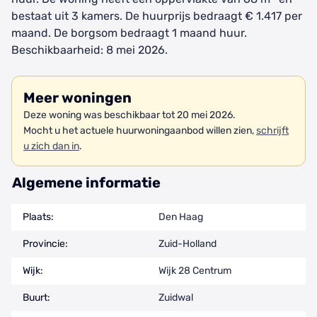
bestaat uit 3 kamers. De huurprijs bedraagt € 1.417 per
maand. De borgsom bedraagt 1 maand huur.
Beschikbaarheid: 8 mei 2026.
Meer woningen
Deze woning was beschikbaar tot 20 mei 2026.
Mocht u het actuele huurwoningaanbod willen zien,
schrijft
u zich dan in
.
Algemene informatie
Plaats:
Den Haag
Provincie:
Zuid-Holland
Wijk:
Wijk 28 Centrum
Buurt:
Zuidwal