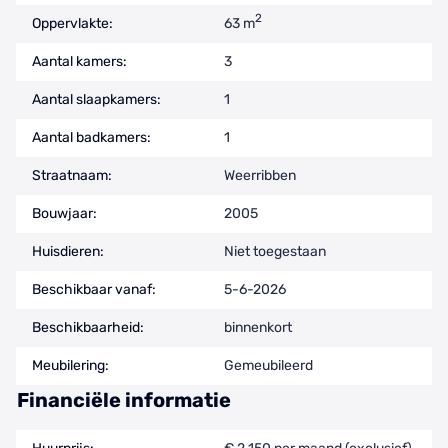
2
Oppervlakte:
63 m
Aantal kamers:
3
Aantal slaapkamers:
1
Aantal badkamers:
1
Straatnaam:
Weerribben
Bouwjaar:
2005
Huisdieren:
Niet toegestaan
Beschikbaar vanaf:
5-6-2026
Beschikbaarheid:
binnenkort
Meubilering:
Gemeubileerd
Financiële informatie