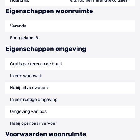
Huurprijs:
€ 2.150 per maand (exclusief)
Eigenschappen woonruimte
Veranda
Energielabel B
Eigenschappen omgeving
Gratis parkeren in de buurt
In een woonwijk
Nabij uitvalswegen
In een rustige omgeving
Omgeving van bos
Nabij openbaar vervoer
Voorwaarden woonruimte