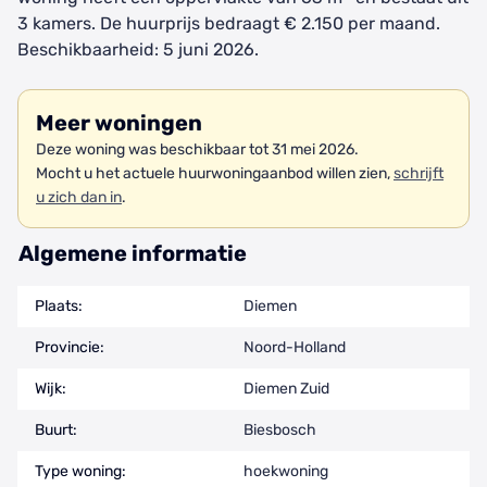
3 kamers. De huurprijs bedraagt € 2.150 per maand.
Beschikbaarheid: 5 juni 2026.
Meer woningen
Deze woning was beschikbaar tot 31 mei 2026.
Mocht u het actuele huurwoningaanbod willen zien,
schrijft
u zich dan in
.
Algemene informatie
Plaats:
Diemen
Provincie:
Noord-Holland
Wijk:
Diemen Zuid
Buurt:
Biesbosch
Type woning:
hoekwoning