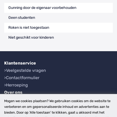
Gunning door de eigenaar voorbehouden
Geen studenten
Roken is niet toegestaan
Niet geschikt voor kinderen
Klantenservice
Veelgestelde vragen
Contactformulier
Herroeping
Over ons
Bedrijfsgegevens
Mogen we cookies plaatsen? We gebruiken cookies om de website te
Werkwijze
verbeteren en om gepersonaliseerde inhoud en advertenties aan te
bieden. Door op 'Alle toestaan' te klikken, gaat u akkoord met het
Overzichten