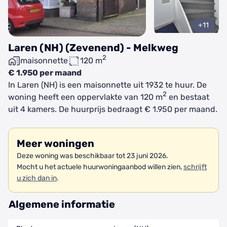
+11
Laren (NH) (Zevenend) - Melkweg
2
maisonnette
120 m
€ 1.950 per maand
In Laren (NH) is een maisonnette uit 1932 te huur. De
2
woning heeft een oppervlakte van 120 m
en bestaat
uit 4 kamers. De huurprijs bedraagt € 1.950 per maand.
Meer woningen
Deze woning was beschikbaar tot 23 juni 2026.
Mocht u het actuele huurwoningaanbod willen zien,
schrijft
u zich dan in
.
Algemene informatie