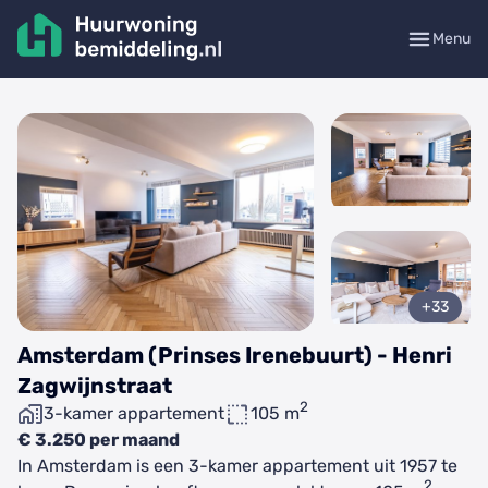
Menu
+33
Amsterdam (Prinses Irenebuurt) - Henri
Zagwijnstraat
2
3-kamer appartement
105 m
€ 3.250 per maand
In Amsterdam is een 3-kamer appartement uit 1957 te
2