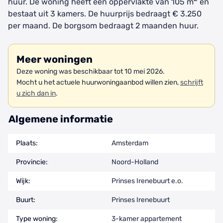
huur. De woning heeft een oppervlakte van 105 m
en
bestaat uit 3 kamers. De huurprijs bedraagt € 3.250
per maand. De borgsom bedraagt 2 maanden huur.
Meer woningen
Deze woning was beschikbaar tot 10 mei 2026.
Mocht u het actuele huurwoningaanbod willen zien,
schrijft
u zich dan in
.
Algemene informatie
Plaats:
Amsterdam
Provincie:
Noord-Holland
Wijk:
Prinses Irenebuurt e.o.
Buurt:
Prinses Irenebuurt
Type woning:
3-kamer appartement