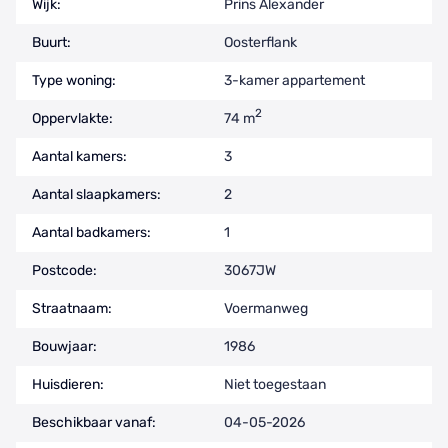
Wijk:
Prins Alexander
Buurt:
Oosterflank
Type woning:
3-kamer appartement
2
Oppervlakte:
74 m
Aantal kamers:
3
Aantal slaapkamers:
2
Aantal badkamers:
1
Postcode:
3067JW
Straatnaam:
Voermanweg
Bouwjaar:
1986
Huisdieren:
Niet toegestaan
Beschikbaar vanaf:
04-05-2026