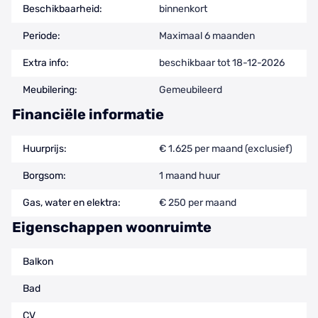
Beschikbaarheid:
binnenkort
Periode:
Maximaal 6 maanden
Extra info:
beschikbaar tot 18-12-2026
Meubilering:
Gemeubileerd
Financiële informatie
Huurprijs:
€ 1.625 per maand (exclusief)
Borgsom:
1 maand huur
Gas, water en elektra:
€ 250 per maand
Eigenschappen woonruimte
Balkon
Bad
CV