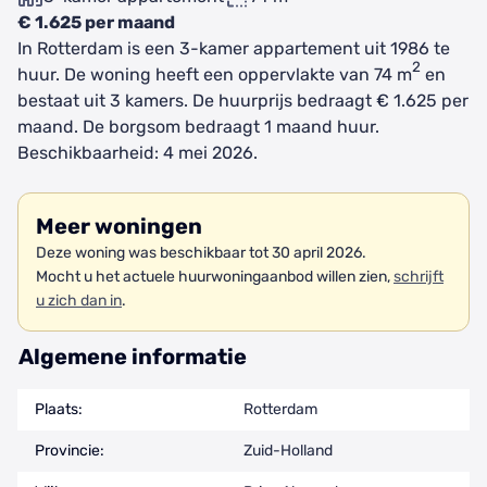
€ 1.625 per maand
In Rotterdam is een 3-kamer appartement uit 1986 te
2
huur. De woning heeft een oppervlakte van 74 m
en
bestaat uit 3 kamers. De huurprijs bedraagt € 1.625 per
maand. De borgsom bedraagt 1 maand huur.
Beschikbaarheid: 4 mei 2026.
Meer woningen
Deze woning was beschikbaar tot 30 april 2026.
Mocht u het actuele huurwoningaanbod willen zien,
schrijft
u zich dan in
.
Algemene informatie
Plaats:
Rotterdam
Provincie:
Zuid-Holland