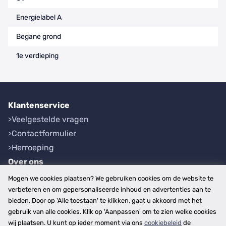
Energielabel A
Begane grond
1e verdieping
Klantenservice
Veelgestelde vragen
Contactformulier
Herroeping
Over ons
Bedrijfsgegevens
Mogen we cookies plaatsen? We gebruiken cookies om de website te
Werkwijze
verbeteren en om gepersonaliseerde inhoud en advertenties aan te
bieden. Door op 'Alle toestaan' te klikken, gaat u akkoord met het
Overzichten
gebruik van alle cookies. Klik op 'Aanpassen' om te zien welke cookies
Plaatsen
wij plaatsen. U kunt op ieder moment via ons
cookiebeleid
de