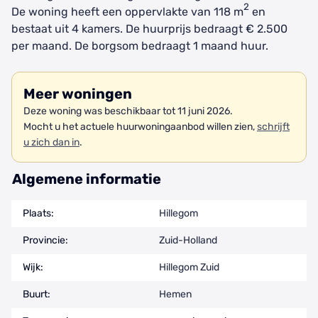
2
De woning heeft een oppervlakte van 118 m
en
bestaat uit 4 kamers. De huurprijs bedraagt € 2.500
per maand. De borgsom bedraagt 1 maand huur.
Meer woningen
Deze woning was beschikbaar tot 11 juni 2026.
Mocht u het actuele huurwoningaanbod willen zien,
schrijft
u zich dan in
.
Algemene informatie
Plaats:
Hillegom
Provincie:
Zuid-Holland
Wijk:
Hillegom Zuid
Buurt:
Hemen