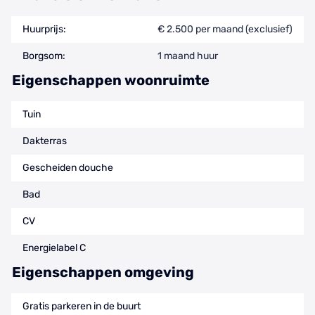
Huurprijs:
€ 2.500 per maand (exclusief)
Borgsom:
1 maand huur
Eigenschappen woonruimte
Tuin
Dakterras
Gescheiden douche
Bad
CV
Energielabel C
Eigenschappen omgeving
Gratis parkeren in de buurt