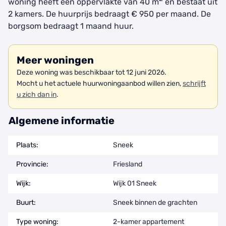
woning heeft een oppervlakte van 40 m
en bestaat uit
2 kamers. De huurprijs bedraagt € 950 per maand. De
borgsom bedraagt 1 maand huur.
Meer woningen
Deze woning was beschikbaar tot 12 juni 2026.
Mocht u het actuele huurwoningaanbod willen zien,
schrijft
u zich dan in
.
Algemene informatie
Plaats:
Sneek
Provincie:
Friesland
Wijk:
Wijk 01 Sneek
Buurt:
Sneek binnen de grachten
Type woning:
2-kamer appartement