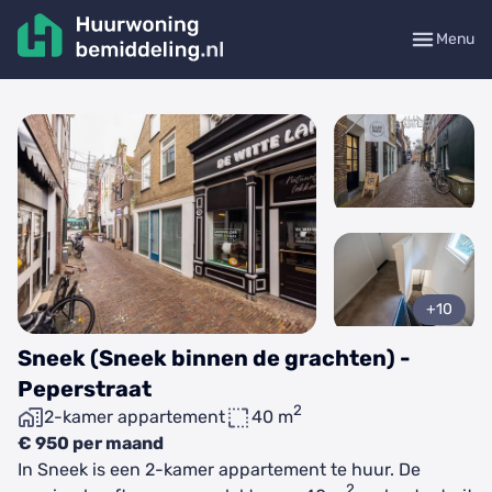
Menu
+10
Sneek (Sneek binnen de grachten) -
Peperstraat
2
2-kamer appartement
40 m
€ 950 per maand
In Sneek is een 2-kamer appartement te huur. De
2