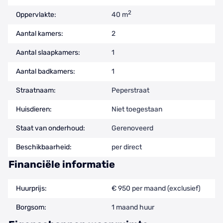
2
Oppervlakte:
40 m
Aantal kamers:
2
Aantal slaapkamers:
1
Aantal badkamers:
1
Straatnaam:
Peperstraat
Huisdieren:
Niet toegestaan
Staat van onderhoud:
Gerenoveerd
Beschikbaarheid:
per direct
Financiële informatie
Huurprijs:
€ 950 per maand (exclusief)
Borgsom:
1 maand huur