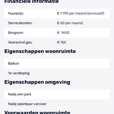
Financiële informatie
Huurprijs:
€ 1.190 per maand (exclusief)
Servicekosten:
€ 60 per maand
Borgsom:
€ 1400
Voorschot gas:
€ 150
Eigenschappen woonruimte
Balkon
1e verdieping
Eigenschappen omgeving
Nabij een park
Nabij openbaar vervoer
Voorwaarden woonruimte