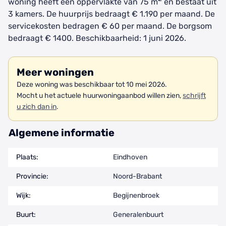
woning heeft een oppervlakte van 75 m
en bestaat uit
3 kamers. De huurprijs bedraagt € 1.190 per maand. De
servicekosten bedragen € 60 per maand. De borgsom
bedraagt € 1400. Beschikbaarheid: 1 juni 2026.
Meer woningen
Deze woning was beschikbaar tot 10 mei 2026.
Mocht u het actuele huurwoningaanbod willen zien,
schrijft
u zich dan in
.
Algemene informatie
Plaats:
Eindhoven
Provincie:
Noord-Brabant
Wijk:
Begijnenbroek
Buurt:
Generalenbuurt