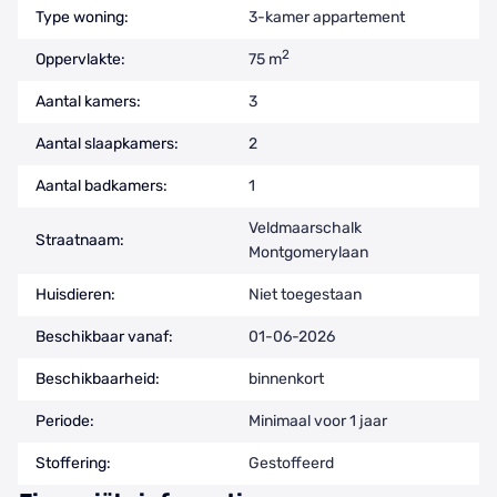
Type woning:
3-kamer appartement
2
Oppervlakte:
75 m
Aantal kamers:
3
Aantal slaapkamers:
2
Aantal badkamers:
1
Veldmaarschalk
Straatnaam:
Montgomerylaan
Huisdieren:
Niet toegestaan
Beschikbaar vanaf:
01-06-2026
Beschikbaarheid:
binnenkort
Periode:
Minimaal voor 1 jaar
Stoffering:
Gestoffeerd