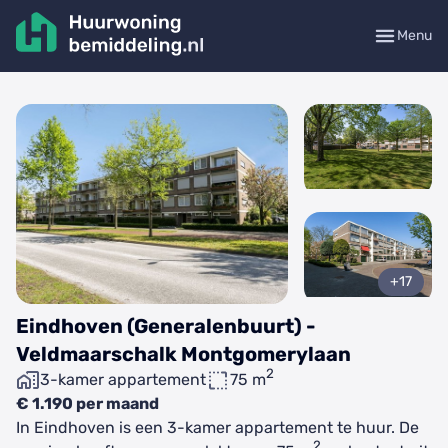
Menu
+17
Eindhoven (Generalenbuurt) -
Veldmaarschalk Montgomerylaan
2
3-kamer appartement
75 m
€ 1.190 per maand
In Eindhoven is een 3-kamer appartement te huur. De
2