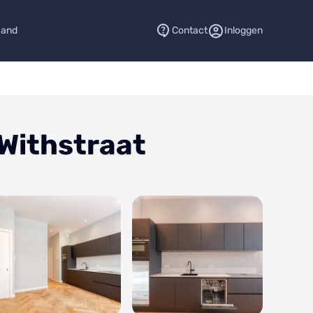
aand
Contact
Inloggen
 Withstraat