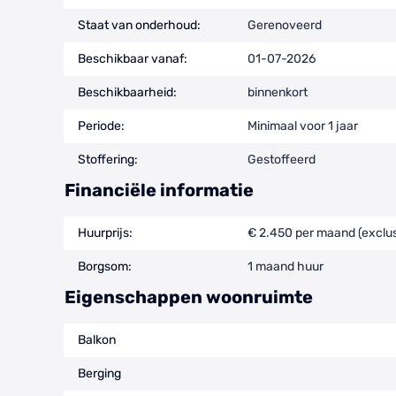
Staat van onderhoud:
Gerenoveerd
Beschikbaar vanaf:
01-07-2026
Beschikbaarheid:
binnenkort
Periode:
Minimaal voor 1 jaar
Stoffering:
Gestoffeerd
Financiële informatie
Huurprijs:
€ 2.450 per maand (exclus
Borgsom:
1 maand huur
Eigenschappen woonruimte
Balkon
Berging