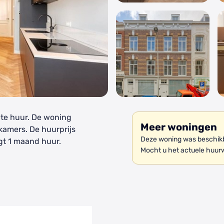
 te huur. De woning
Meer woningen
kamers. De huurprijs
Deze woning was beschikba
t 1 maand huur.
Mocht u het actuele huur