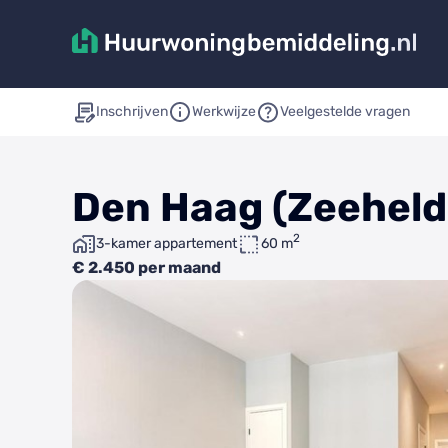
Inschrijven
Werkwijze
Veelgestelde vragen
Den Haag (Zeehelde
2
3-kamer appartement
60 m
€ 2.450 per maand