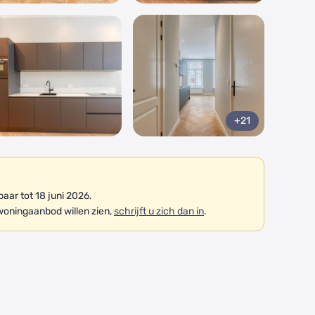
+21
ar tot 18 juni 2026.
woningaanbod willen zien,
schrijft u zich dan in
.