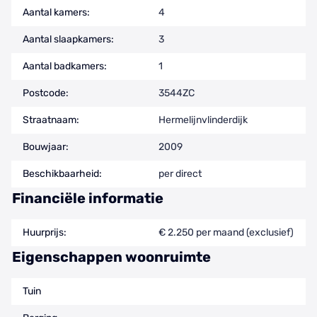
Aantal kamers:
4
Aantal slaapkamers:
3
Aantal badkamers:
1
Postcode:
3544ZC
Straatnaam:
Hermelijnvlinderdijk
Bouwjaar:
2009
Beschikbaarheid:
per direct
Financiële informatie
Huurprijs:
€ 2.250 per maand (exclusief)
Eigenschappen woonruimte
Tuin