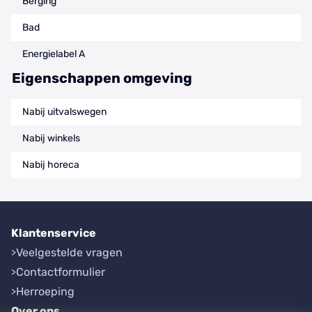
Berging
Bad
Energielabel A
Eigenschappen omgeving
Nabij uitvalswegen
Nabij winkels
Nabij horeca
Klantenservice
Veelgestelde vragen
Contactformulier
Herroeping
Over ons