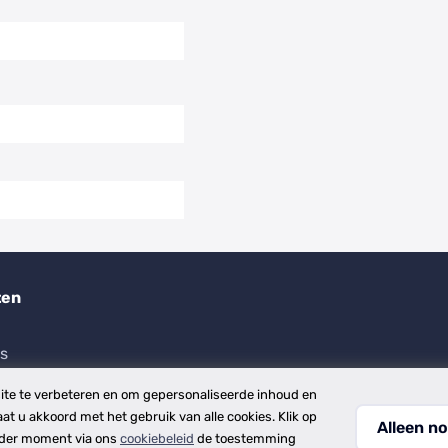
ten
es
te te verbeteren en om gepersonaliseerde inhoud en
aat u akkoord met het gebruik van alle cookies. Klik op
Alleen no
ieder moment via ons
cookiebeleid
de toestemming