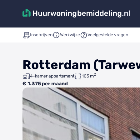
Inschrijven
Werkwijze
Veelgestelde vragen
Rotterdam (Tarwew
2
4-kamer appartement
105 m
€ 1.375 per maand