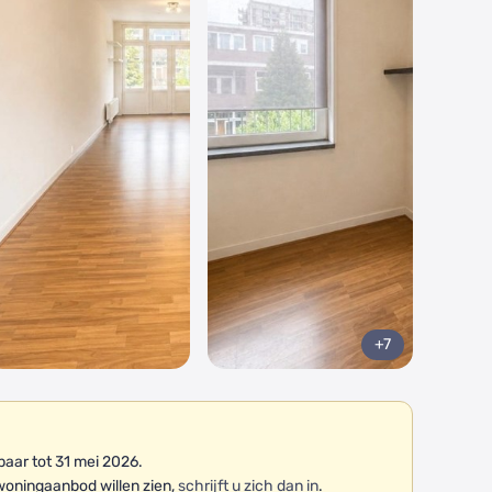
+7
aar tot 31 mei 2026.
woningaanbod willen zien,
schrijft u zich dan in
.