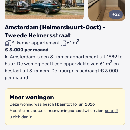
+22
Amsterdam (Helmersbuurt-Oost) -
Tweede Helmersstraat
2
3-kamer appartement
61 m
€ 3.000 per maand
In Amsterdam is een 3-kamer appartement uit 1889 te
2
huur. De woning heeft een oppervlakte van 61 m
en
bestaat uit 3 kamers. De huurprijs bedraagt € 3.000
per maand.
Meer woningen
Deze woning was beschikbaar tot 16 juni 2026.
Mocht u het actuele huurwoningaanbod willen zien,
schrijft
u zich dan in
.