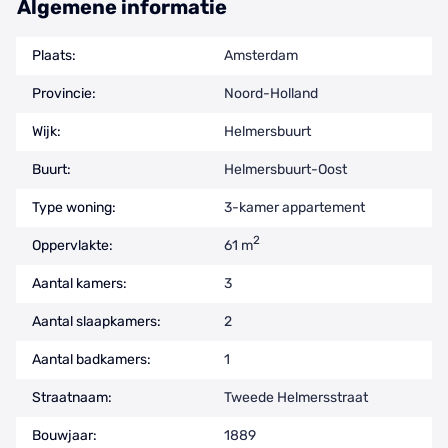
Algemene informatie
Plaats:
Amsterdam
Provincie:
Noord-Holland
Wijk:
Helmersbuurt
Buurt:
Helmersbuurt-Oost
Type woning:
3-kamer appartement
2
Oppervlakte:
61 m
Aantal kamers:
3
Aantal slaapkamers:
2
Aantal badkamers:
1
Straatnaam:
Tweede Helmersstraat
Bouwjaar:
1889