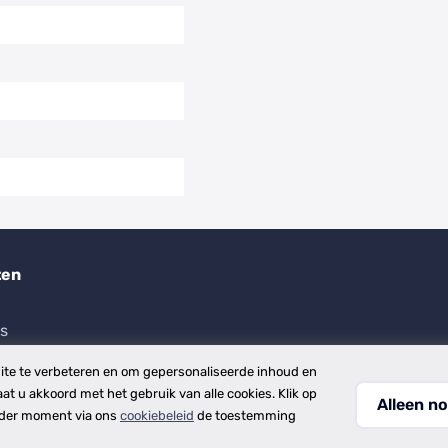
ten
es
te te verbeteren en om gepersonaliseerde inhoud en
aat u akkoord met het gebruik van alle cookies. Klik op
Alleen no
ieder moment via ons
cookiebeleid
de toestemming
e voorwaarden