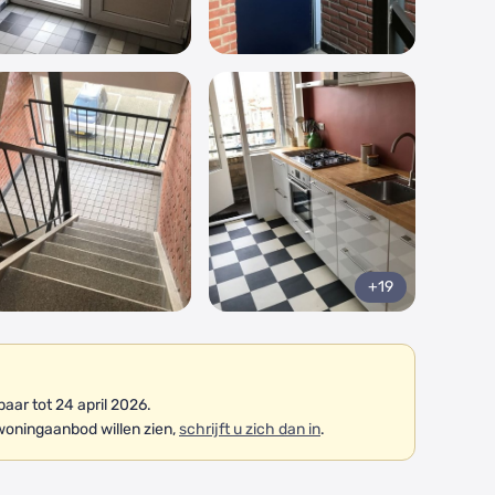
+19
ar tot 24 april 2026.
woningaanbod willen zien,
schrijft u zich dan in
.