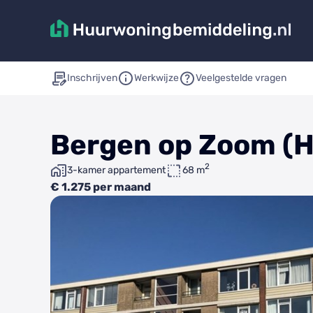
Inschrijven
Werkwijze
Veelgestelde vragen
Bergen op Zoom (H
2
3-kamer appartement
68 m
€ 1.275 per maand