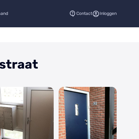
aand
Contact
Inloggen
straat