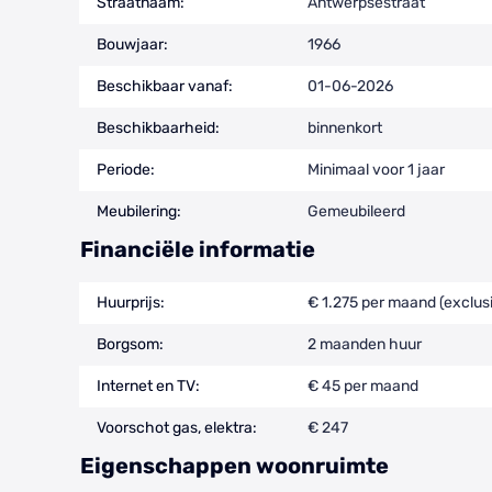
Straatnaam:
Antwerpsestraat
Bouwjaar:
1966
Beschikbaar vanaf:
01-06-2026
Beschikbaarheid:
binnenkort
Periode:
Minimaal voor 1 jaar
Meubilering:
Gemeubileerd
Financiële informatie
Huurprijs:
€ 1.275 per maand (exclusi
Borgsom:
2 maanden huur
Internet en TV:
€ 45 per maand
Voorschot gas, elektra:
€ 247
Eigenschappen woonruimte