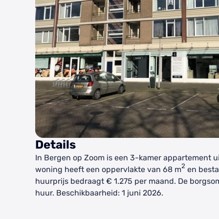
Details
In Bergen op Zoom is een 3-kamer appartement ui
2
woning heeft een oppervlakte van 68 m
en besta
huurprijs bedraagt € 1.275 per maand. De borgs
huur. Beschikbaarheid: 1 juni 2026.