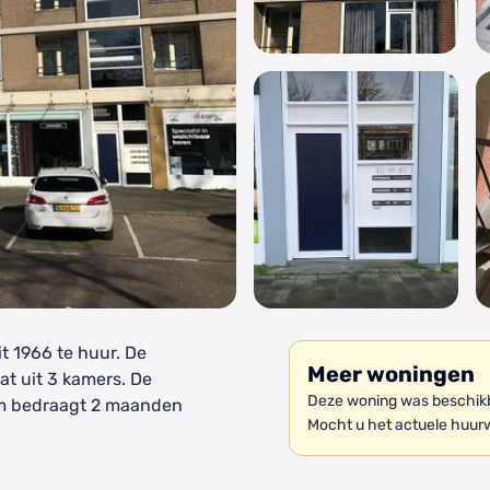
t 1966 te huur. De
Meer woningen
at uit 3 kamers. De
Deze woning was beschikba
om bedraagt 2 maanden
Mocht u het actuele huur