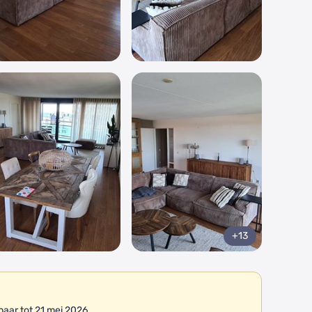
+13
aar tot 21 mei 2026.