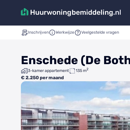
Inschrijven
Werkwijze
Veelgestelde vragen
Enschede (De Both
2
3-kamer appartement
135 m
€ 2.250 per maand