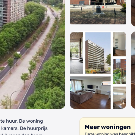
 te huur. De woning
Meer woningen
 kamers. De huurprijs
Deze woning was beschikb