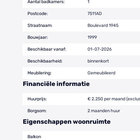
Aantal badkamers:
1
Postcode:
7511AD
Straatnaam:
Boulevard 1945
Bouwjaar:
1999
Beschikbaar vanaf:
01-07-2026
Beschikbaarheid:
binnenkort
Meubilering:
Gemeubileerd
Financiële informatie
Huurprijs:
€ 2.250 per maand (exclus
Borgsom:
2 maanden huur
Eigenschappen woonruimte
Balkon