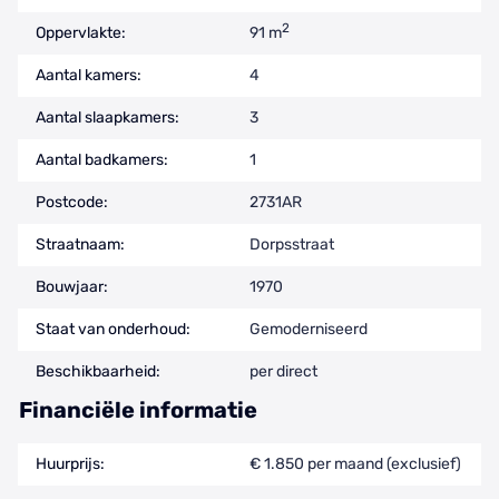
2
Oppervlakte:
91 m
Aantal kamers:
4
Aantal slaapkamers:
3
Aantal badkamers:
1
Postcode:
2731AR
Straatnaam:
Dorpsstraat
Bouwjaar:
1970
Staat van onderhoud:
Gemoderniseerd
Beschikbaarheid:
per direct
Financiële informatie
Huurprijs:
€ 1.850 per maand (exclusief)