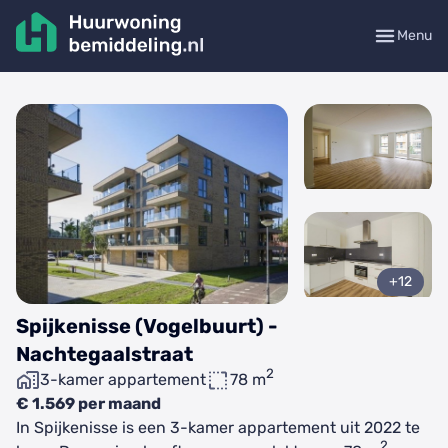
Menu
+12
Spijkenisse (Vogelbuurt) -
Nachtegaalstraat
2
3-kamer appartement
78 m
€ 1.569 per maand
In Spijkenisse is een 3-kamer appartement uit 2022 te
2