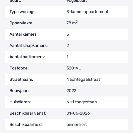
Buurt:
Vogelbuurt
Type woning:
3-kamer appartement
2
Oppervlakte:
78 m
Aantal kamers:
3
Aantal slaapkamers:
2
Aantal badkamers:
1
Postcode:
3201VL
Straatnaam:
Nachtegaalstraat
Bouwjaar:
2022
Huisdieren:
Niet toegestaan
Beschikbaar vanaf:
01-06-2026
Beschikbaarheid:
binnenkort