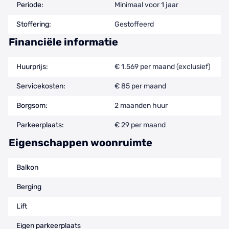
Periode:
Minimaal voor 1 jaar
Stoffering:
Gestoffeerd
Financiële informatie
Huurprijs:
€ 1.569 per maand (exclusief)
Servicekosten:
€ 85 per maand
Borgsom:
2 maanden huur
Parkeerplaats:
€ 29 per maand
Eigenschappen woonruimte
Balkon
Berging
Lift
Eigen parkeerplaats