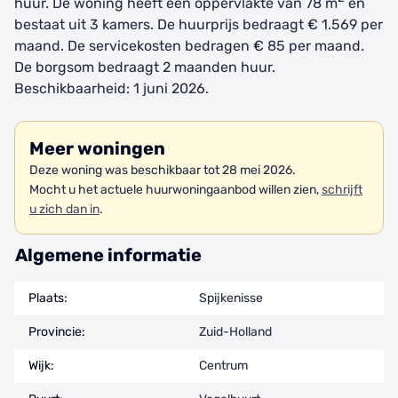
huur. De woning heeft een oppervlakte van 78 m
en
bestaat uit 3 kamers. De huurprijs bedraagt € 1.569 per
maand. De servicekosten bedragen € 85 per maand.
De borgsom bedraagt 2 maanden huur.
Beschikbaarheid: 1 juni 2026.
Meer woningen
Deze woning was beschikbaar tot 28 mei 2026.
Mocht u het actuele huurwoningaanbod willen zien,
schrijft
u zich dan in
.
Algemene informatie
Plaats:
Spijkenisse
Provincie:
Zuid-Holland
Wijk:
Centrum