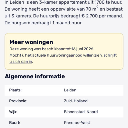
In Leiden is een 3-kamer appartement uit 1700 te huur.
2
De woning heeft een oppervlakte van 70 m
en bestaat
uit 3 kamers. De huurprijs bedraagt € 2.700 per maand.
De borgsom bedraagt 1 maand huur.
Meer woningen
Deze woning was beschikbaar tot 16 juni 2026.
Mocht u het actuele huurwoningaanbod willen zien,
schrijft
u zich dan in
.
Algemene informatie
Plaats:
Leiden
Provincie:
Zuid-Holland
Wijk:
Binnenstad-Noord
Buurt:
Pancras-West