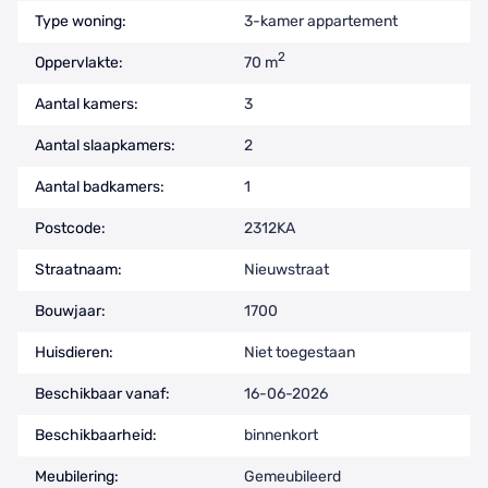
Type woning:
3-kamer appartement
2
Oppervlakte:
70 m
Aantal kamers:
3
Aantal slaapkamers:
2
Aantal badkamers:
1
Postcode:
2312KA
Straatnaam:
Nieuwstraat
Bouwjaar:
1700
Huisdieren:
Niet toegestaan
Beschikbaar vanaf:
16-06-2026
Beschikbaarheid:
binnenkort
Meubilering:
Gemeubileerd