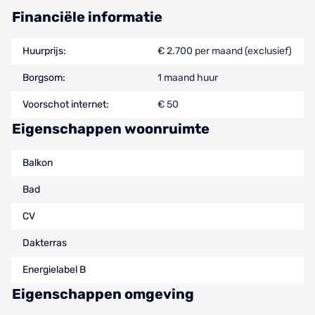
Financiële informatie
Huurprijs:
€ 2.700 per maand (exclusief)
Borgsom:
1 maand huur
Voorschot internet:
€ 50
Eigenschappen woonruimte
Balkon
Bad
CV
Dakterras
Energielabel B
Eigenschappen omgeving