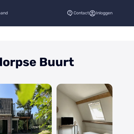
aand
Contact
Inloggen
dorpse Buurt