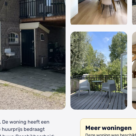
. De woning heeft een
Meer woningen
e huurprijs bedraagt
Deze woning was beschikba