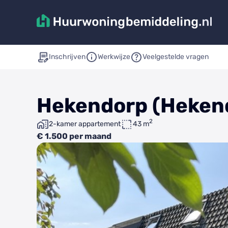
Inschrijven
Werkwijze
Veelgestelde vragen
Hekendorp (Hekend
2
2-kamer appartement
43 m
€ 1.500 per maand