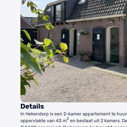
Details
In Hekendorp is een 2-kamer appartement te huur
2
oppervlakte van 43 m
en bestaat uit 2 kamers. D