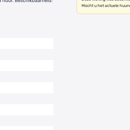
 huur. Beschikbaarheid:
Mocht u het actuele huur