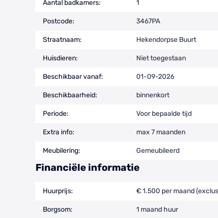
Aantal badkamers:
1
Postcode:
3467PA
Straatnaam:
Hekendorpse Buurt
Huisdieren:
Niet toegestaan
Beschikbaar vanaf:
01-09-2026
Beschikbaarheid:
binnenkort
Periode:
Voor bepaalde tijd
Extra info:
max 7 maanden
Meubilering:
Gemeubileerd
Financiële informatie
Huurprijs:
€ 1.500 per maand (exclus
Borgsom:
1 maand huur