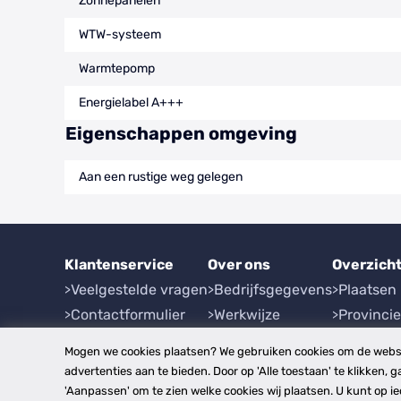
Zonnepanelen
WTW-systeem
Warmtepomp
Energielabel A+++
Eigenschappen omgeving
Aan een rustige weg gelegen
Klantenservice
Over ons
Overzich
Veelgestelde vragen
Bedrijfsgegevens
Plaatsen
Contactformulier
Werkwijze
Provinci
Herroeping
Mogen we cookies plaatsen? We gebruiken cookies om de websi
advertenties aan te bieden. Door op 'Alle toestaan' te klikken, g
'Aanpassen' om te zien welke cookies wij plaatsen. U kunt op 