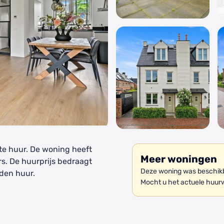
te huur. De woning heeft
Meer woningen
s. De huurprijs bedraagt
Deze woning was beschikba
den huur.
Mocht u het actuele huur