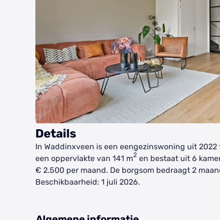
Details
In Waddinxveen is een eengezinswoning uit 2022 
2
een oppervlakte van 141 m
en bestaat uit 6 kamer
€ 2.500 per maand. De borgsom bedraagt 2 maan
Beschikbaarheid: 1 juli 2026.
Algemene informatie