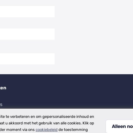
ten
es
te te verbeteren en om gepersonaliseerde inhoud en
aat u akkoord met het gebruik van alle cookies. Klik op
Alleen no
ieder moment via ons
cookiebeleid
de toestemming