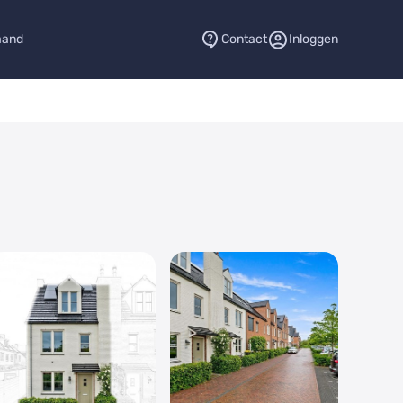
aand
Contact
Inloggen