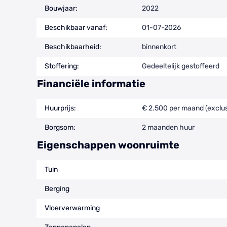
Bouwjaar:
2022
Beschikbaar vanaf:
01-07-2026
Beschikbaarheid:
binnenkort
Stoffering:
Gedeeltelijk gestoffeerd
Financiële informatie
Huurprijs:
€ 2.500 per maand (exclus
Borgsom:
2 maanden huur
Eigenschappen woonruimte
Tuin
Berging
Vloerverwarming