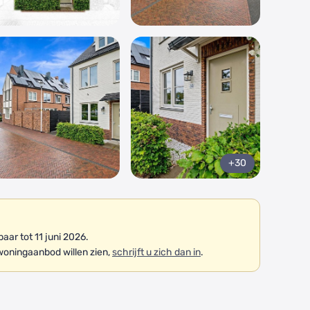
+30
ar tot 11 juni 2026.
woningaanbod willen zien,
schrijft u zich dan in
.