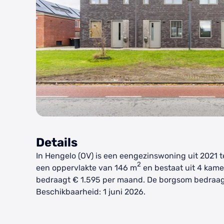
Details
In Hengelo (OV) is een eengezinswoning uit 2021 
2
een oppervlakte van 146 m
en bestaat uit 4 kame
bedraagt € 1.595 per maand. De borgsom bedraag
Beschikbaarheid: 1 juni 2026.