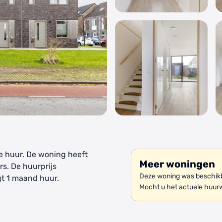
te huur. De woning heeft
Meer woningen
rs. De huurprijs
Deze woning was beschikba
t 1 maand huur.
Mocht u het actuele huur