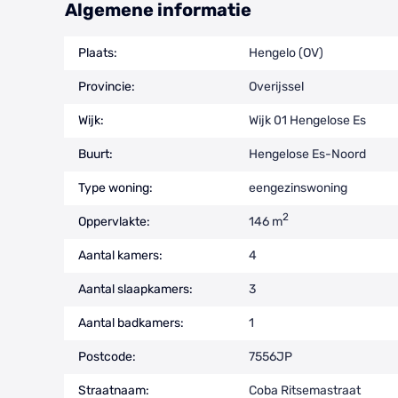
Algemene informatie
Plaats:
Hengelo (OV)
Provincie:
Overijssel
Wijk:
Wijk 01 Hengelose Es
Buurt:
Hengelose Es-Noord
Type woning:
eengezinswoning
2
Oppervlakte:
146 m
Aantal kamers:
4
Aantal slaapkamers:
3
Aantal badkamers:
1
Postcode:
7556JP
Straatnaam:
Coba Ritsemastraat