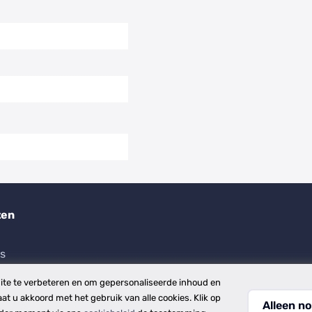
ten
es
te te verbeteren en om gepersonaliseerde inhoud en
aat u akkoord met het gebruik van alle cookies. Klik op
Alleen no