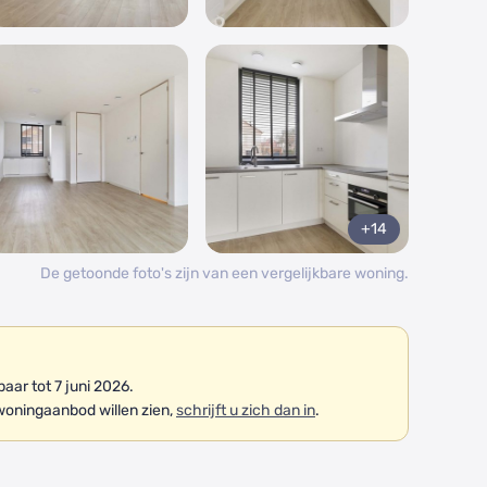
+14
De getoonde foto's zijn van een vergelijkbare woning.
ar tot 7 juni 2026.
woningaanbod willen zien,
schrijft u zich dan in
.