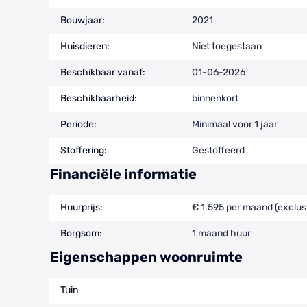
Bouwjaar:
2021
Huisdieren:
Niet toegestaan
Beschikbaar vanaf:
01-06-2026
Beschikbaarheid:
binnenkort
Periode:
Minimaal voor 1 jaar
Stoffering:
Gestoffeerd
Financiële informatie
Huurprijs:
€ 1.595 per maand (exclus
Borgsom:
1 maand huur
Eigenschappen woonruimte
Tuin