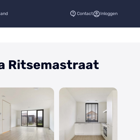
aand
Contact
Inloggen
ba Ritsemastraat