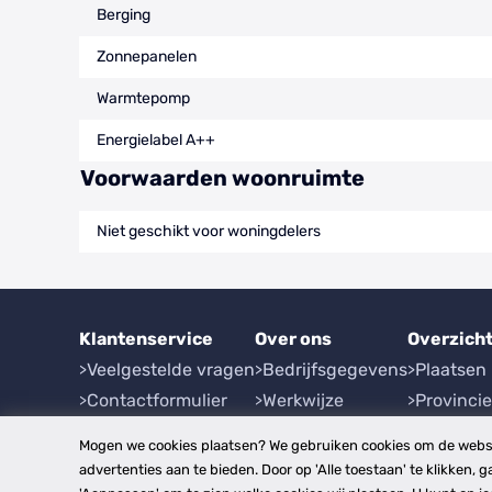
Berging
Zonnepanelen
Warmtepomp
Energielabel A++
Voorwaarden woonruimte
Niet geschikt voor woningdelers
Klantenservice
Over ons
Overzich
Veelgestelde vragen
Bedrijfsgegevens
Plaatsen
Contactformulier
Werkwijze
Provinci
Herroeping
Mogen we cookies plaatsen? We gebruiken cookies om de websi
advertenties aan te bieden. Door op 'Alle toestaan' te klikken, g