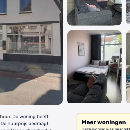
e huur. De woning heeft
Meer woningen
. De huurprijs bedraagt
Deze woning was beschikba