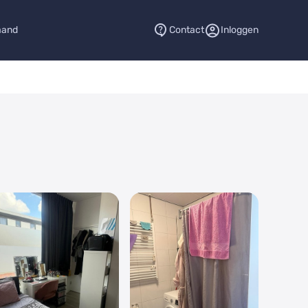
aand
Contact
Inloggen