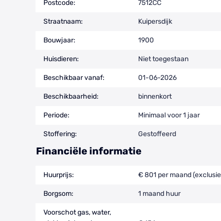
Postcode:
7512CC
Straatnaam:
Kuipersdijk
Bouwjaar:
1900
Huisdieren:
Niet toegestaan
Beschikbaar vanaf:
01-06-2026
Beschikbaarheid:
binnenkort
Periode:
Minimaal voor 1 jaar
Stoffering:
Gestoffeerd
Financiële informatie
Huurprijs:
€ 801 per maand (exclusie
Borgsom:
1 maand huur
Voorschot gas, water,