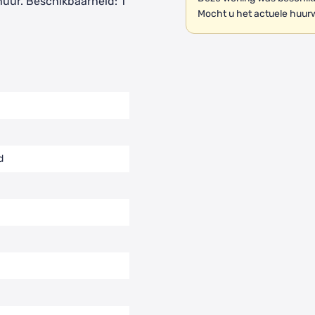
uur. Beschikbaarheid: 1
Mocht u het actuele huur
d