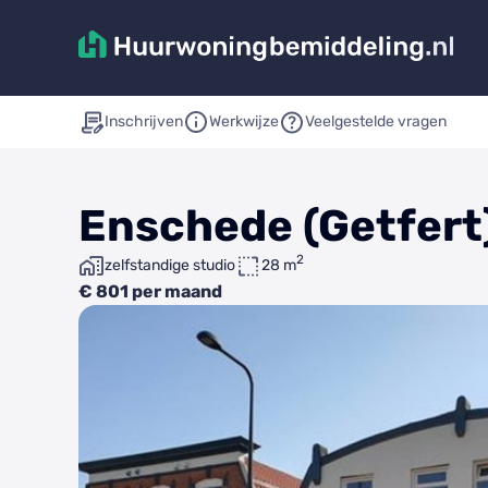
Inschrijven
Werkwijze
Veelgestelde vragen
Enschede (Getfert)
2
zelfstandige studio
28 m
€ 801 per maand