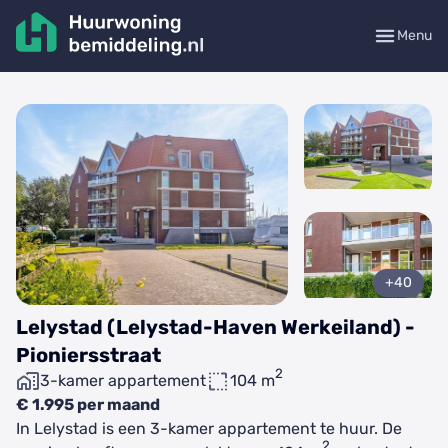
Menu
+40
Lelystad (Lelystad-Haven Werkeiland) -
Pioniersstraat
2
3-kamer appartement
104 m
€ 1.995 per maand
In Lelystad is een 3-kamer appartement te huur. De
2