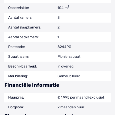
2
Oppervlakte:
104 m
Aantal kamers:
3
Aantal slaapkamers:
2
Aantal badkamers:
1
Postcode:
8244PG
Straatnaam:
Pioniersstraat
Beschikbaarheid:
in overleg
Meubilering:
Gemeubileerd
Financiële informatie
Huurprijs:
€ 1.995 per maand (exclusief)
Borgsom:
2 maanden huur