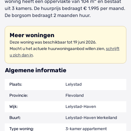
woning heeft een oppervlakte van 104 m
en bestaat
uit 3 kamers. De huurprijs bedraagt € 1.995 per maand.
De borgsom bedraagt 2 maanden huur.
Meer woningen
Deze woning was beschikbaar tot 19 juni 2026.
Mocht u het actuele huurwoningaanbod willen zien,
schrijft
u zich dan in
.
Algemene informatie
Plaats:
Lelystad
Provincie:
Flevoland
Wijk:
Lelystad-Haven
Buurt:
Lelystad-Haven Werkeiland
Type woning:
3-kamer appartement