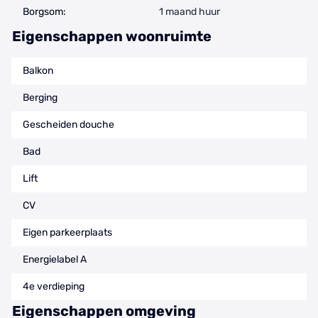
Borgsom:
1 maand huur
Eigenschappen woonruimte
Balkon
Berging
Gescheiden douche
Bad
Lift
CV
Eigen parkeerplaats
Energielabel A
4e verdieping
Eigenschappen omgeving