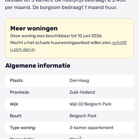
per maand. De borgsom bedraagt 1 maand huur.
Meer woningen
Deze woning was beschikbaar tot 10 juni 2026.
Mocht u het actuele huurwoningaanbod willen zien,
schrijft
u zich dan in
.
Algemene informatie
Plaats:
Den Haag
Provincie:
Zuid-Holland
Wijk:
Wijk 02 Belgisch Park
Buurt:
Belgisch Park
Type woning:
3-kamer appartement
2