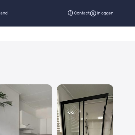
aand
Contact
Inloggen