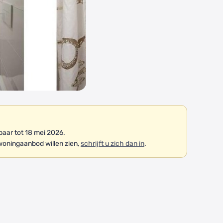
aar tot 18 mei 2026.
woningaanbod willen zien,
schrijft u zich dan in
.