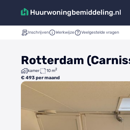
Inschrijven
Werkwijze
Veelgestelde vragen
Rotterdam (Carniss
2
kamer
10 m
€ 493 per maand