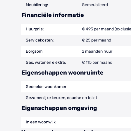
Meubilering:
Gemeubileerd
Financiële informatie
Huurprijs:
€ 493 per maand (exclusie
Servicekosten:
€ 25 per maand
Borgsom:
2 maanden huur
Gas, water en elektra:
€ 115 per maand
Eigenschappen woonruimte
Gedeelde woonkamer
Gezamenlijke keuken, douche en toilet
Eigenschappen omgeving
In een woonwijk