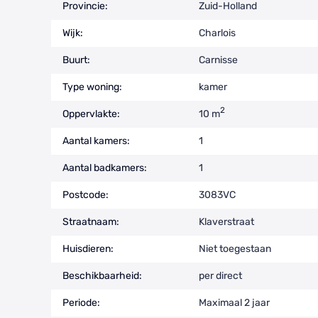
Provincie:
Zuid-Holland
Wijk:
Charlois
Buurt:
Carnisse
Type woning:
kamer
2
Oppervlakte:
10 m
Aantal kamers:
1
Aantal badkamers:
1
Postcode:
3083VC
Straatnaam:
Klaverstraat
Huisdieren:
Niet toegestaan
Beschikbaarheid:
per direct
Periode:
Maximaal 2 jaar