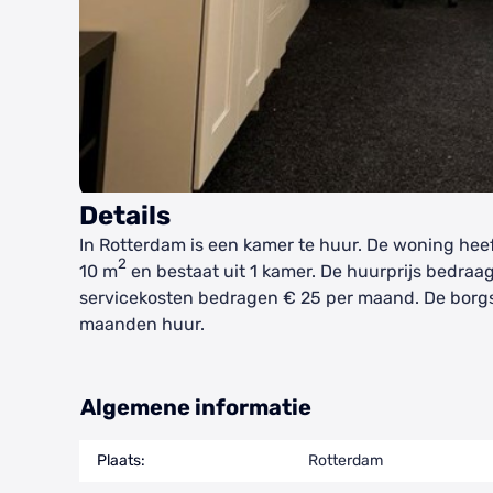
Details
In Rotterdam is een kamer te huur. De woning hee
2
10 m
en bestaat uit 1 kamer. De huurprijs bedraa
servicekosten bedragen € 25 per maand. De borg
maanden huur.
Algemene informatie
Plaats:
Rotterdam