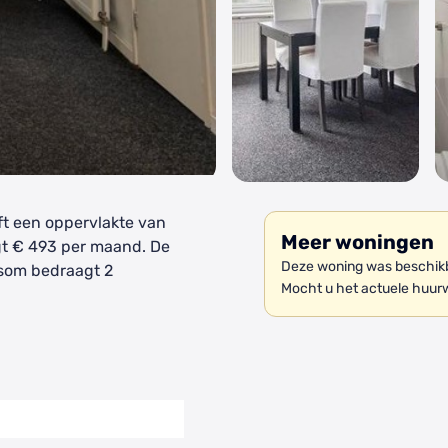
ft een oppervlakte van
Meer woningen
gt € 493 per maand. De
Deze woning was beschikb
som bedraagt 2
Mocht u het actuele huur