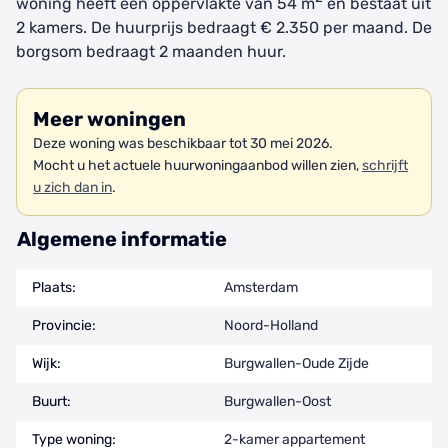
woning heeft een oppervlakte van 54 m
en bestaat uit
2 kamers. De huurprijs bedraagt € 2.350 per maand. De
borgsom bedraagt 2 maanden huur.
Meer woningen
Deze woning was beschikbaar tot 30 mei 2026.
Mocht u het actuele huurwoningaanbod willen zien,
schrijft
u zich dan in
.
Algemene informatie
Plaats:
Amsterdam
Provincie:
Noord-Holland
Wijk:
Burgwallen-Oude Zijde
Buurt:
Burgwallen-Oost
Type woning:
2-kamer appartement