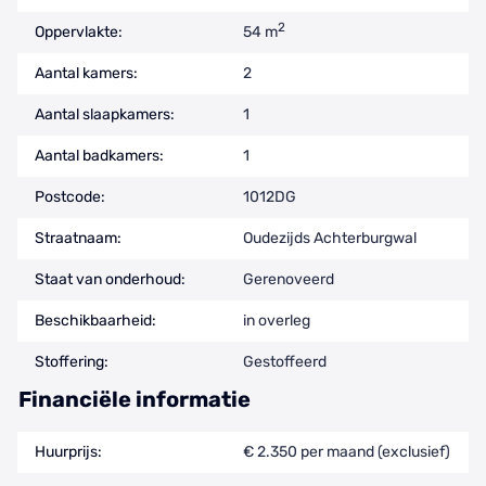
2
Oppervlakte:
54 m
Aantal kamers:
2
Aantal slaapkamers:
1
Aantal badkamers:
1
Postcode:
1012DG
Straatnaam:
Oudezijds Achterburgwal
Staat van onderhoud:
Gerenoveerd
Beschikbaarheid:
in overleg
Stoffering:
Gestoffeerd
Financiële informatie
Huurprijs:
€ 2.350 per maand (exclusief)