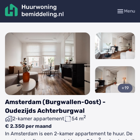
Menu
+19
Amsterdam (Burgwallen-Oost) -
Oudezijds Achterburgwal
2
2-kamer appartement
54 m
€ 2.350 per maand
In Amsterdam is een 2-kamer appartement te huur. De
2