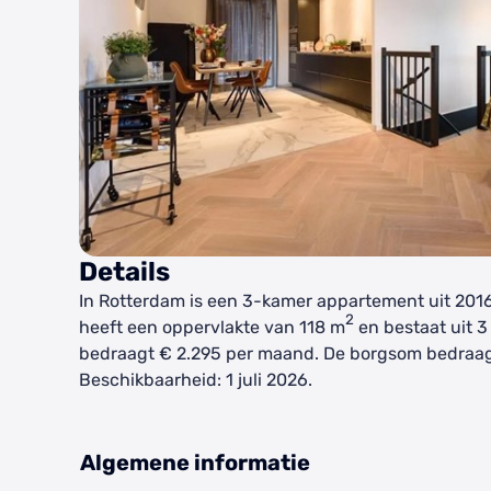
Details
In Rotterdam is een 3-kamer appartement uit 201
2
heeft een oppervlakte van 118 m
en bestaat uit 3
bedraagt € 2.295 per maand. De borgsom bedraa
Beschikbaarheid: 1 juli 2026.
Algemene informatie