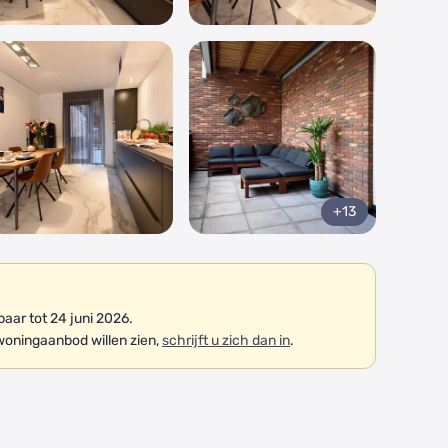
+13
ar tot 24 juni 2026.
woningaanbod willen zien,
schrijft u zich dan in
.