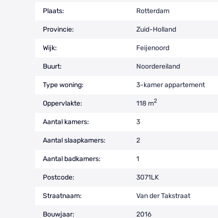
Plaats:
Rotterdam
Provincie:
Zuid-Holland
Wijk:
Feijenoord
Buurt:
Noordereiland
Type woning:
3-kamer appartement
2
Oppervlakte:
118 m
Aantal kamers:
3
Aantal slaapkamers:
2
Aantal badkamers:
1
Postcode:
3071LK
Straatnaam:
Van der Takstraat
Bouwjaar:
2016