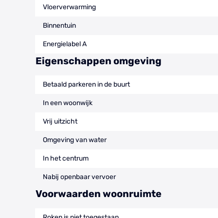
Vloerverwarming
Binnentuin
Energielabel A
Eigenschappen omgeving
Betaald parkeren in de buurt
In een woonwijk
Vrij uitzicht
Omgeving van water
In het centrum
Nabij openbaar vervoer
Voorwaarden woonruimte
Roken is niet toegestaan