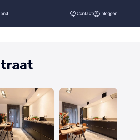
aand
Contact
Inloggen
straat