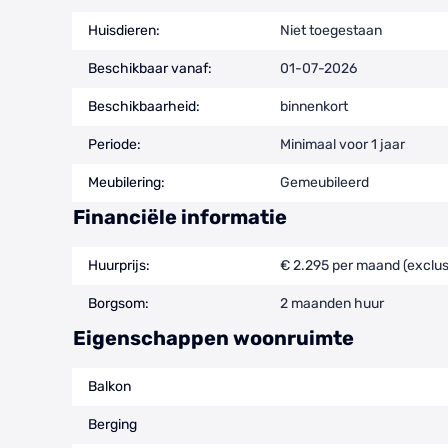
Huisdieren:
Niet toegestaan
Beschikbaar vanaf:
01-07-2026
Beschikbaarheid:
binnenkort
Periode:
Minimaal voor 1 jaar
Meubilering:
Gemeubileerd
Financiële informatie
Huurprijs:
€ 2.295 per maand (exclus
Borgsom:
2 maanden huur
Eigenschappen woonruimte
Balkon
Berging