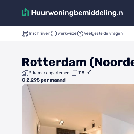
Inschrijven
Werkwijze
Veelgestelde vragen
Rotterdam (Noorder
2
3-kamer appartement
118 m
€ 2.295 per maand