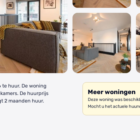
6 te huur. De woning
Meer woningen
 kamers. De huurprijs
Deze woning was beschikba
gt 2 maanden huur.
Mocht u het actuele huur