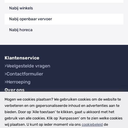
Nabij winkels
Nabij openbaar vervoer
Nabij horeca
Klantenservice
Veelgestelde vragen
Contactformulier
Herroeping
Over ons
Bedrijfsgegevens
Mogen we cookies plaatsen? We gebruiken cookies om de website te
Werkwijze
verbeteren en om gepersonaliseerde inhoud en advertenties aan te
bieden. Door op 'Alle toestaan' te klikken, gaat u akkoord met het
Overzichten
gebruik van alle cookies. Klik op 'Aanpassen' om te zien welke cookies
Plaatsen
wij plaatsen. U kunt op ieder moment via ons
cookiebeleid
de