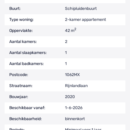
Buurt:
Schipluidenbuurt
Type woning:
2-kamer appartement
2
Oppervlakte:
42 m
Aantal kamers:
2
Aantal slaapkamers:
1
Aantal badkamers:
1
Postcode:
1062MX
Straatnaam:
Rijnlandlaan
Bouwjaar:
2020
Beschikbaar vanaf:
1-6-2026
Beschikbaarheid:
binnenkort
Periode:
Minimaal voor 1 jaar