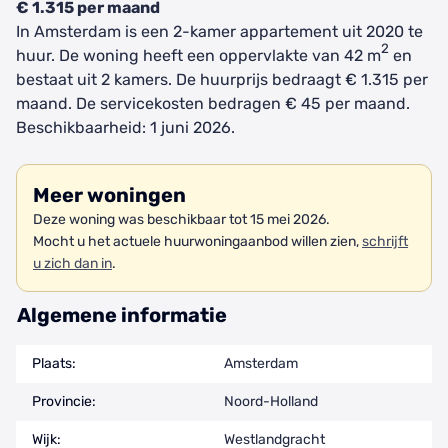
€ 1.315 per maand
In Amsterdam is een 2-kamer appartement uit 2020 te
2
huur. De woning heeft een oppervlakte van 42 m
en
bestaat uit 2 kamers. De huurprijs bedraagt € 1.315 per
maand. De servicekosten bedragen € 45 per maand.
Beschikbaarheid: 1 juni 2026.
Meer woningen
Deze woning was beschikbaar tot 15 mei 2026.
Mocht u het actuele huurwoningaanbod willen zien,
schrijft
u zich dan in
.
Algemene informatie
Plaats:
Amsterdam
Provincie:
Noord-Holland
Wijk:
Westlandgracht