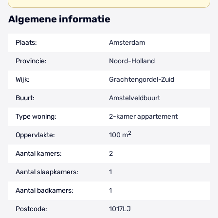
Algemene informatie
Plaats:
Amsterdam
Provincie:
Noord-Holland
Wijk:
Grachtengordel-Zuid
Buurt:
Amstelveldbuurt
Type woning:
2-kamer appartement
2
Oppervlakte:
100 m
Aantal kamers:
2
Aantal slaapkamers:
1
Aantal badkamers:
1
Postcode:
1017LJ