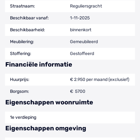
Straatnaam:
Reguliersgracht
Beschikbaar vanaf:
1-11-2025
Beschikbaarheid:
binnenkort
Meubilering:
Gemeubileerd
Stoffering:
Gestoffeerd
Financiële informatie
Huurprijs:
€ 2.950 per maand (exclusief)
Borgsom:
€ 5700
Eigenschappen woonruimte
1e verdieping
Eigenschappen omgeving