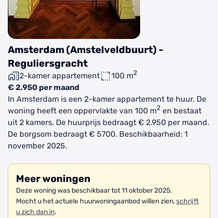
Amsterdam (Amstelveldbuurt) -
Reguliersgracht
2
2-kamer appartement
100 m
€ 2.950 per maand
In Amsterdam is een 2-kamer appartement te huur. De
2
woning heeft een oppervlakte van 100 m
en bestaat
uit 2 kamers. De huurprijs bedraagt € 2.950 per maand.
De borgsom bedraagt € 5700. Beschikbaarheid: 1
november 2025.
Meer woningen
Deze woning was beschikbaar tot 11 oktober 2025.
Mocht u het actuele huurwoningaanbod willen zien,
schrijft
u zich dan in
.