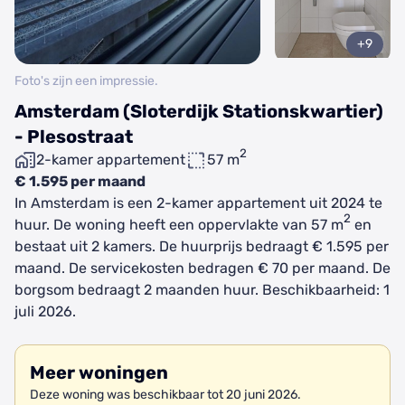
+9
Foto's zijn een impressie.
Amsterdam (Sloterdijk Stationskwartier)
- Plesostraat
2
2-kamer appartement
57 m
€ 1.595 per maand
In Amsterdam is een 2-kamer appartement uit 2024 te
2
huur. De woning heeft een oppervlakte van 57 m
en
bestaat uit 2 kamers. De huurprijs bedraagt € 1.595 per
maand. De servicekosten bedragen € 70 per maand. De
borgsom bedraagt 2 maanden huur. Beschikbaarheid: 1
juli 2026.
Meer woningen
Deze woning was beschikbaar tot 20 juni 2026.