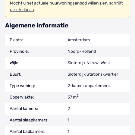
Mocht u het actuele huurwoningaanbod willen zien,
schrijft
u zich dan in
.
Algemene informatie
Plaats:
Amsterdam
Provincie:
Noord-Holland
Wijk:
Sloterdijk Nieuw-West
Buurt:
Sloterdijk Stationskwartier
Type woning:
2-kamer appartement
2
Oppervlakte:
57 m
Aantal kamers:
2
Aantal slaapkamers:
1
Aantal badkamers:
1