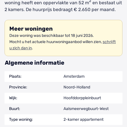
2
woning heeft een oppervlakte van 52 m
en bestaat uit
2 kamers. De huurprijs bedraagt € 2.650 per maand.
Meer woningen
Deze woning was beschikbaar tot 18 juni 2026.
Mocht u het actuele huurwoningaanbod willen zien,
schrijft
u zich dan in
.
Algemene informatie
Plaats:
Amsterdam
Provincie:
Noord-Holland
Wijk:
Hoofddorppleinbuurt
Buurt:
Aalsmeerwegbuurt-West
Type woning:
2-kamer appartement