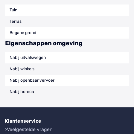
Tuin
Terras
Begane grond
Eigenschappen omgeving
Nabij uitvalswegen
Nabij winkels
Nabij openbaar vervoer
Nabij horeca
Klantenservice
Veelgestelde vragen