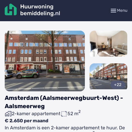
Menu
+22
Amsterdam (Aalsmeerwegbuurt-West) -
Aalsmeerweg
2
2-kamer appartement
52 m
€ 2.650 per maand
In Amsterdam is een 2-kamer appartement te huur. De