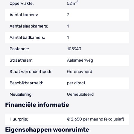
2
Oppervlakte:
52 m
Aantal kamers:
2
Aantal slaapkamers:
1
Aantal badkamers:
1
Postcode:
1059AJ
Straatnaam:
Aalsmeerweg
Staat van onderhoud:
Gerenoveerd
Beschikbaarheid:
per direct
Meubilering:
Gemeubileerd
Financiële informatie
Huurprijs:
€ 2.650 per maand (exclusief)
Eigenschappen woonruimte