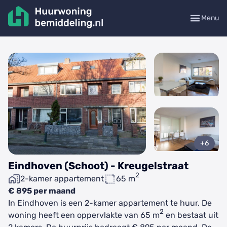
Menu
+6
Eindhoven (Schoot) - Kreugelstraat
2
2-kamer appartement
65 m
€ 895 per maand
In Eindhoven is een 2-kamer appartement te huur. De
2
woning heeft een oppervlakte van 65 m
en bestaat uit