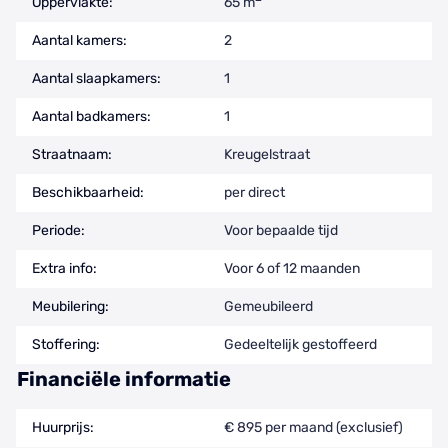
Oppervlakte:
65 m
Aantal kamers:
2
Aantal slaapkamers:
1
Aantal badkamers:
1
Straatnaam:
Kreugelstraat
Beschikbaarheid:
per direct
Periode:
Voor bepaalde tijd
Extra info:
Voor 6 of 12 maanden
Meubilering:
Gemeubileerd
Stoffering:
Gedeeltelijk gestoffeerd
Financiële informatie
Huurprijs:
€ 895 per maand (exclusief)