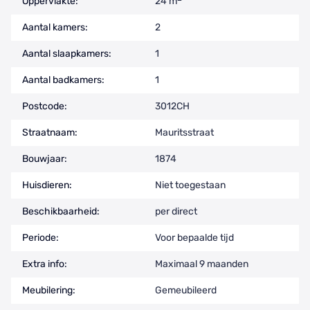
Oppervlakte:
24 m
Aantal kamers:
2
Aantal slaapkamers:
1
Aantal badkamers:
1
Postcode:
3012CH
Straatnaam:
Mauritsstraat
Bouwjaar:
1874
Huisdieren:
Niet toegestaan
Beschikbaarheid:
per direct
Periode:
Voor bepaalde tijd
Extra info:
Maximaal 9 maanden
Meubilering:
Gemeubileerd