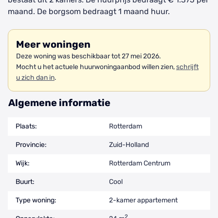
maand. De borgsom bedraagt 1 maand huur.
Meer woningen
Deze woning was beschikbaar tot 27 mei 2026.
Mocht u het actuele huurwoningaanbod willen zien,
schrijft
u zich dan in
.
Algemene informatie
Plaats:
Rotterdam
Provincie:
Zuid-Holland
Wijk:
Rotterdam Centrum
Buurt:
Cool
Type woning:
2-kamer appartement
2