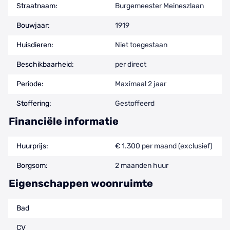
Straatnaam:
Burgemeester Meineszlaan
Bouwjaar:
1919
Huisdieren:
Niet toegestaan
Beschikbaarheid:
per direct
Periode:
Maximaal 2 jaar
Stoffering:
Gestoffeerd
Financiële informatie
Huurprijs:
€ 1.300 per maand (exclusief)
Borgsom:
2 maanden huur
Eigenschappen woonruimte
Bad
CV