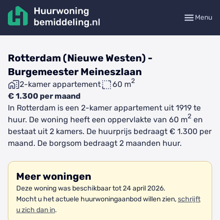
Menu
Rotterdam (Nieuwe Westen) -
Burgemeester Meineszlaan
2
2-kamer appartement
60 m
€ 1.300 per maand
In Rotterdam is een 2-kamer appartement uit 1919 te
2
huur. De woning heeft een oppervlakte van 60 m
en
bestaat uit 2 kamers. De huurprijs bedraagt € 1.300 per
maand. De borgsom bedraagt 2 maanden huur.
Meer woningen
Deze woning was beschikbaar tot 24 april 2026.
Mocht u het actuele huurwoningaanbod willen zien,
schrijft
u zich dan in
.