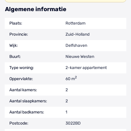
Algemene informatie
Plaats:
Rotterdam
Provincie:
Zuid-Holland
Wijk:
Delfshaven
Buurt:
Nieuwe Westen
Type woning:
2-kamer appartement
2
Oppervlakte:
60 m
Aantal kamers:
2
Aantal slaapkamers:
2
Aantal badkamers:
1
Postcode:
3022BD