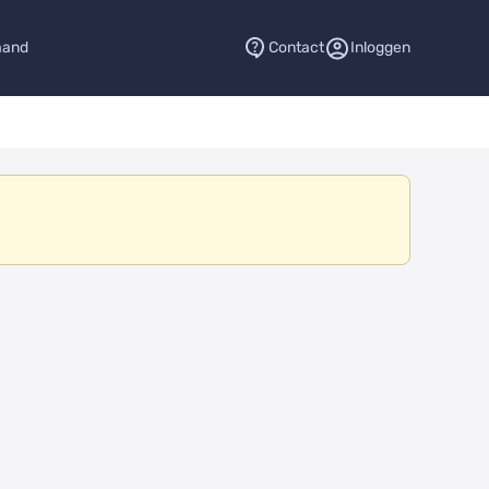
aand
Contact
Inloggen